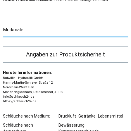
Weitere Größen und Schlauchvarianten sind auf Anfrage erhältlich.
Merkmale
Angaben zur Produktsicherheit
Herstellerinformationen:
Butwillis - Hydraulik GmbH
Hanns-Martin-Schleyer Straße 12
Nordrhein-Westfalen
Mönchengladbach, Deutschland, 41199
info@schlauch24.de
https://schlauch24.de
Schläuche nach Medium:
Druckluft
Getränke
Lebensmittel
Schläuche nach
Bewässerung