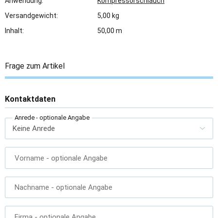
Anwendung:
Kompressorschlauch
Versandgewicht:
5,00 kg
Inhalt:
50,00 m
Frage zum Artikel
Kontaktdaten
Anrede
- optionale Angabe
Vorname
- optionale Angabe
Nachname
- optionale Angabe
Firma
- optionale Angabe