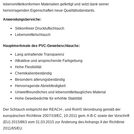
lebensmittelkonformen Materialien gefertigt und setzt dank seiner
hervorragenden Eigenschaften neue Qualitätsstandards.
Anwendungsbereiche:
Silikonfreier Druckluftschlauch
Lebensmittelschlauch
Hauptmerkmale des PVC-Gewebeschlauchs:
Lang anhaltende Transparenz
Attraktive und ansprechende Farbgebung
Hohe Flexibilität
Chemikalienbeständig
Besonders alterungsbeständig
Hervorragende Abriebfestigkeit
Umweltfreundliches und lebensmitteltaugliches Material
Hohe Gewebedichte für erhöhte Stabilität
Der Schlauch entspricht der REACH-, und RoHS Verordnung gemäß der
europäischen Richtlinie 2007/19/EC, 10-2011 gem. A-B-C sowie der Vorschrift
(EU) 2015/863 vom 31.03.2015 zur Änderung des Anhangs II der Richtlinie
2011/65/EU.