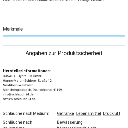
Weitere Größen und Schlauchvarianten sind auf Anfrage erhältlich.
Merkmale
Angaben zur Produktsicherheit
Herstellerinformationen:
Butwillis - Hydraulik GmbH
Hanns-Martin-Schleyer Straße 12
Nordrhein-Westfalen
Mönchengladbach, Deutschland, 41199
info@schlauch24.de
https://schlauch24.de
Schläuche nach Medium:
Getränke
Lebensmittel
Druckluft
Schläuche nach
Bewässerung