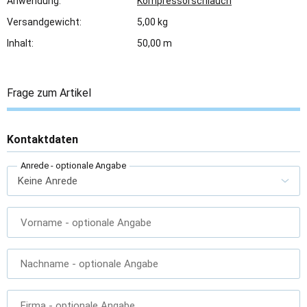
Anwendung:
Kompressorschlauch
Versandgewicht:
5,00 kg
Inhalt:
50,00 m
Frage zum Artikel
Kontaktdaten
Anrede
- optionale Angabe
Vorname
- optionale Angabe
Nachname
- optionale Angabe
Firma
- optionale Angabe