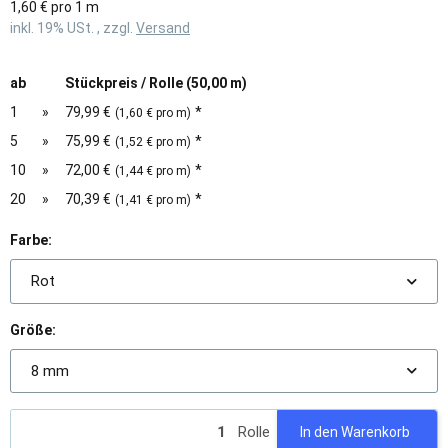
1,60 € pro 1 m
inkl. 19% USt. , zzgl.
Versand
ab
Stückpreis / Rolle (50,00 m)
1
»
79,99 €
*
(1,60 € pro m)
5
»
75,99 €
*
(1,52 € pro m)
10
»
72,00 €
*
(1,44 € pro m)
20
»
70,39 €
*
(1,41 € pro m)
Farbe:
Rot
Größe:
8 mm
Rolle
In den Warenkorb