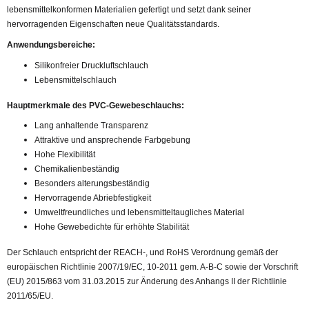
lebensmittelkonformen Materialien gefertigt und setzt dank seiner
hervorragenden Eigenschaften neue Qualitätsstandards.
Anwendungsbereiche:
Silikonfreier Druckluftschlauch
Lebensmittelschlauch
Hauptmerkmale des PVC-Gewebeschlauchs:
Lang anhaltende Transparenz
Attraktive und ansprechende Farbgebung
Hohe Flexibilität
Chemikalienbeständig
Besonders alterungsbeständig
Hervorragende Abriebfestigkeit
Umweltfreundliches und lebensmitteltaugliches Material
Hohe Gewebedichte für erhöhte Stabilität
Der Schlauch entspricht der REACH-, und RoHS Verordnung gemäß der
europäischen Richtlinie 2007/19/EC, 10-2011 gem. A-B-C sowie der Vorschrift
(EU) 2015/863 vom 31.03.2015 zur Änderung des Anhangs II der Richtlinie
2011/65/EU.