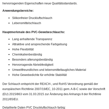
hervorragenden Eigenschaften neue Qualitätsstandards.
Anwendungsbereiche:
Silikonfreier Druckluftschlauch
Lebensmittelschlauch
Hauptmerkmale des PVC-Gewebeschlauchs:
Lang anhaltende Transparenz
Attraktive und ansprechende Farbgebung
Hohe Flexibilität
Chemikalienbeständig
Besonders alterungsbeständig
Hervorragende Abriebfestigkeit
Umweltfreundliches und lebensmitteltaugliches Material
Hohe Gewebedichte für erhöhte Stabilität
Der Schlauch entspricht der REACH-, und RoHS Verordnung gemäß der
europäischen Richtlinie 2007/19/EC, 10-2011 gem. A-B-C sowie der Vorschrift
(EU) 2015/863 vom 31.03.2015 zur Änderung des Anhangs II der Richtlinie
2011/65/EU.
Detaillierte Daten PVC Druckluftschlauch farbig: