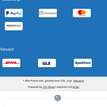
Versand:
* Alle Preise inkl. gesetzlicher USt., zzgl.
Versand
Powered by
JTL-Shop
| realisiert mit
jd.tec