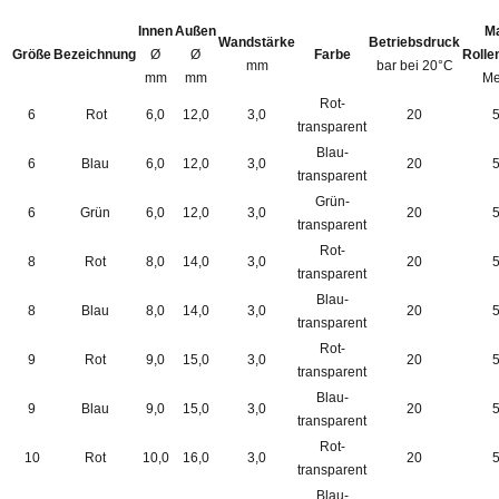
Innen
Außen
M
Wandstärke
Betriebsdruck
Größe
Bezeichnung
Ø
Ø
Farbe
Rolle
mm
bar bei 20°C
mm
mm
Me
Rot-
6
Rot
6,0
12,0
3,0
20
transparent
Blau-
6
Blau
6,0
12,0
3,0
20
transparent
Grün-
6
Grün
6,0
12,0
3,0
20
transparent
Rot-
8
Rot
8,0
14,0
3,0
20
transparent
Blau-
8
Blau
8,0
14,0
3,0
20
transparent
Rot-
9
Rot
9,0
15,0
3,0
20
transparent
Blau-
9
Blau
9,0
15,0
3,0
20
transparent
Rot-
10
Rot
10,0
16,0
3,0
20
transparent
Blau-