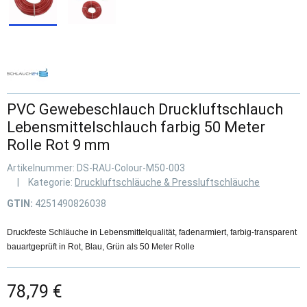
PVC Gewebeschlauch Druckluftschlauch
Lebensmittelschlauch farbig 50 Meter
Rolle Rot 9 mm
Artikelnummer:
DS-RAU-Colour-M50-003
Kategorie:
Druckluftschläuche & Pressluftschläuche
GTIN:
4251490826038
Druckfeste Schläuche in Lebensmittelqualität, fadenarmiert, farbig-transparent
bauartgeprüft in Rot, Blau, Grün als 50 Meter Rolle
78,79 €