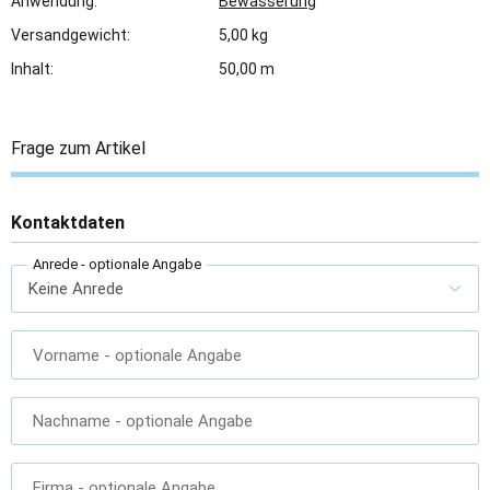
Anwendung:
Bewässerung
Versandgewicht:
5,00 kg
Inhalt:
50,00 m
Frage zum Artikel
Kontaktdaten
Anrede
- optionale Angabe
Vorname
- optionale Angabe
Nachname
- optionale Angabe
Firma
- optionale Angabe