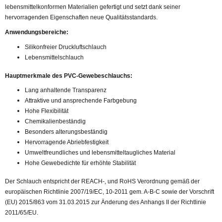
lebensmittelkonformen Materialien gefertigt und setzt dank seiner
hervorragenden Eigenschaften neue Qualitätsstandards.
Anwendungsbereiche:
Silikonfreier Druckluftschlauch
Lebensmittelschlauch
Hauptmerkmale des PVC-Gewebeschlauchs:
Lang anhaltende Transparenz
Attraktive und ansprechende Farbgebung
Hohe Flexibilität
Chemikalienbeständig
Besonders alterungsbeständig
Hervorragende Abriebfestigkeit
Umweltfreundliches und lebensmitteltaugliches Material
Hohe Gewebedichte für erhöhte Stabilität
Der Schlauch entspricht der REACH-, und RoHS Verordnung gemäß der
europäischen Richtlinie 2007/19/EC, 10-2011 gem. A-B-C sowie der Vorschrift
(EU) 2015/863 vom 31.03.2015 zur Änderung des Anhangs II der Richtlinie
2011/65/EU.