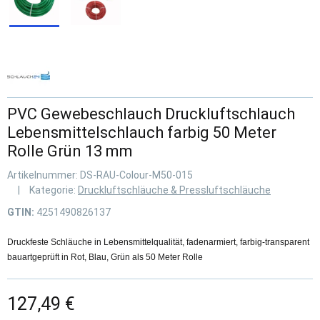
PVC Gewebeschlauch Druckluftschlauch
Lebensmittelschlauch farbig 50 Meter
Rolle Grün 13 mm
Artikelnummer:
DS-RAU-Colour-M50-015
Kategorie:
Druckluftschläuche & Pressluftschläuche
GTIN:
4251490826137
Druckfeste Schläuche in Lebensmittelqualität, fadenarmiert, farbig-transparent
bauartgeprüft in Rot, Blau, Grün als 50 Meter Rolle
127,49 €