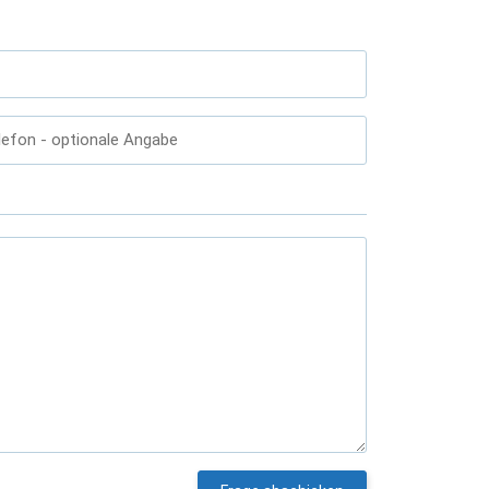
lefon
- optionale Angabe