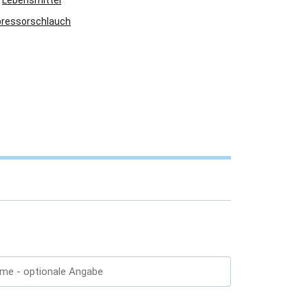
Lebensmittel
ressorschlauch
ame
- optionale Angabe