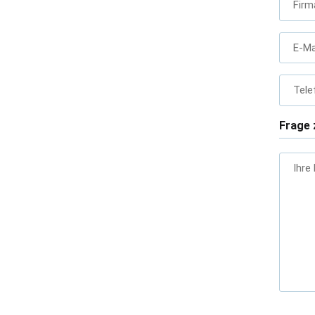
Firm
E-Ma
Tele
Frage 
Ihre