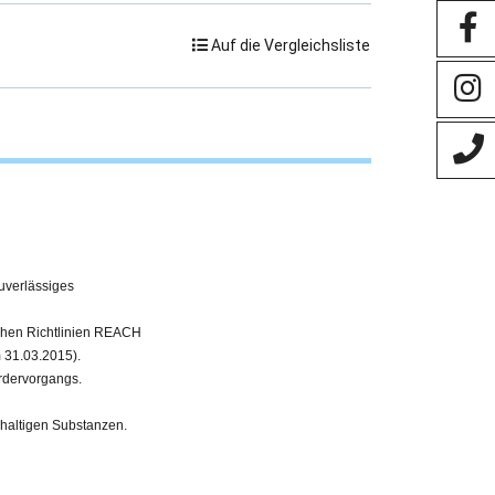
Auf die Vergleichsliste
uverlässiges
chen Richtlinien REACH
31.03.2015).
ördervorgangs.
haltigen Substanzen.