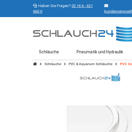
Haben Sie Fragen?
02 16 6 - 621
660 0
kundenservice@
Schläuche
Pneumatik und Hydraulik
Schläuche
PVC & Aquarium Schläuche
PVC Sc