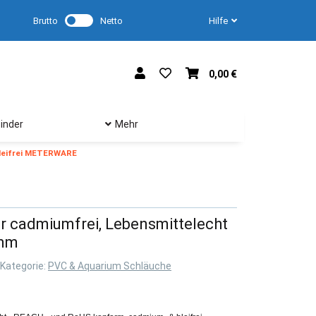
Brutto
Netto
Hilfe
0,00 €
inder
Mehr
bleifrei METERWARE
r cadmiumfrei, Lebensmittelecht
mm
Kategorie:
PVC & Aquarium Schläuche