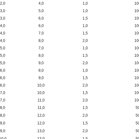
2,0
4,0
1,0
10
3,0
5,0
1,0
10
3,0
6,0
1,5
10
4,0
6,0
1,0
10
4,0
7,0
1,5
10
4,0
8,0
2,0
10
5,0
7,0
1,0
10
5,0
8,0
1,5
10
5,0
9,0
2,0
10
6,0
8,0
1,0
10
6,0
9,0
1,5
10
6,0
10,0
2,0
10
7,0
10,0
1,5
10
7,0
11,0
2,0
10
8,0
11,0
1,5
5
8,0
12,0
2,0
5
9,0
12,0
1,5
5
9,0
13,0
2,0
5
10,0
13,0
1,5
5