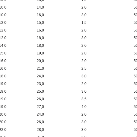
10,0
14,0
2,0
5
10,0
16,0
3,0
5
12,0
15,0
1,5
5
12,0
16,0
2,0
5
12,0
18,0
3,0
5
14,0
18,0
2,0
5
15,0
19,0
2,0
5
16,0
20,0
2,0
5
16,0
21,0
2,5
5
18,0
24,0
3,0
5
19,0
23,0
2,0
5
19,0
25,0
3,0
5
19,0
26,0
3,5
5
19,0
27,0
4,0
5
20,0
24,0
2,0
5
20,0
26,0
3,0
5
22,0
28,0
3,0
5