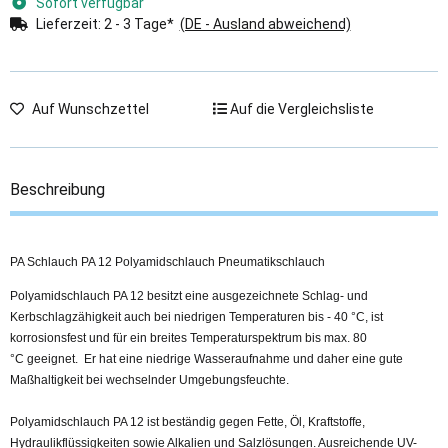
Sofort verfügbar
Lieferzeit:
2 - 3 Tage*
(DE - Ausland abweichend)
Auf Wunschzettel
Auf die Vergleichsliste
Beschreibung
PA Schlauch PA 12 Polyamidschlauch Pneumatikschlauch
Polyamidschlauch PA 12 besitzt eine ausgezeichnete Schlag- und
Kerbschlagzähigkeit auch bei niedrigen Temperaturen bis - 40 °C, ist
korrosionsfest und für ein breites Temperaturspektrum bis max. 80
°C geeignet. Er hat eine niedrige Wasseraufnahme und daher eine gute
Maßhaltigkeit bei wechselnder Umgebungsfeuchte.
Polyamidschlauch PA 12 ist beständig gegen Fette, Öl, Kraftstoffe,
Hydraulikflüssigkeiten sowie Alkalien und Salzlösungen. Ausreichende
UV-