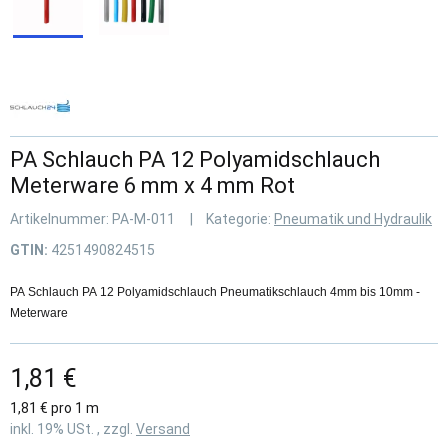
PA Schlauch PA 12 Polyamidschlauch
Meterware 6 mm x 4 mm Rot
Artikelnummer:
PA-M-011
Kategorie:
Pneumatik und Hydraulik
GTIN:
4251490824515
PA Schlauch PA 12 Polyamidschlauch Pneumatikschlauch 4mm bis 10mm -
Meterware
1,81 €
1,81 € pro 1 m
inkl. 19% USt. , zzgl.
Versand