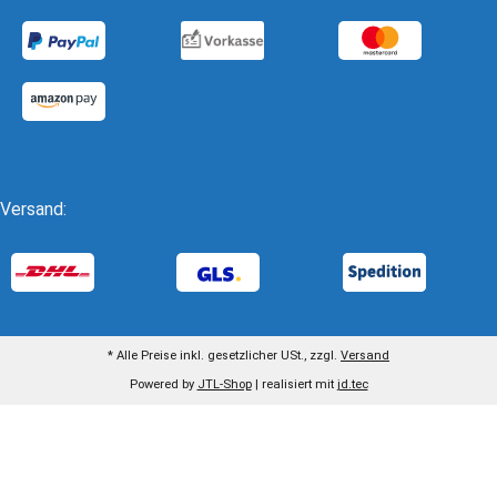
Versand:
* Alle Preise inkl. gesetzlicher USt., zzgl.
Versand
Powered by
JTL-Shop
| realisiert mit
jd.tec