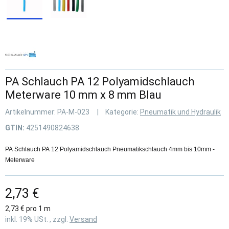
PA Schlauch PA 12 Polyamidschlauch
Meterware 10 mm x 8 mm Blau
Artikelnummer:
PA-M-023
Kategorie:
Pneumatik und Hydraulik
GTIN:
4251490824638
PA Schlauch PA 12 Polyamidschlauch Pneumatikschlauch 4mm bis 10mm -
Meterware
2,73 €
2,73 € pro 1 m
inkl. 19% USt. , zzgl.
Versand