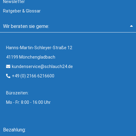
Newsletter
Ratgeber & Glossar
Wir beraten sie gerne:
Hanns-Martin-Schleyer-Straße 12
41199 Mönchengladbach
kundenservice@schlauch24.de
+49 (0) 2166 6216600
Bürozeiten:
Mo - Fr: 8:00 - 16:00 Uhr
Bezahlung: