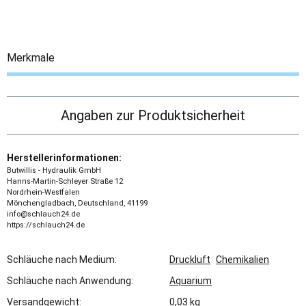
Merkmale
Angaben zur Produktsicherheit
Herstellerinformationen:
Butwillis - Hydraulik GmbH
Hanns-Martin-Schleyer Straße 12
Nordrhein-Westfalen
Mönchengladbach, Deutschland, 41199
info@schlauch24.de
https://schlauch24.de
Schläuche nach Medium:
Druckluft
Chemikalien
Schläuche nach Anwendung:
Aquarium
Versandgewicht:
0,03 kg