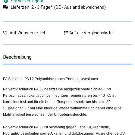
Sofort verfügbar
Lieferzeit:
2 - 3 Tage*
(DE - Ausland abweichend)
Auf Wunschzettel
Auf die Vergleichsliste
Beschreibung
PA Schlauch PA 12 Polyamidschlauch Pneumatikschlauch
Polyamidschlauch PA 12 besitzt eine ausgezeichnete Schlag- und
Kerbschlagzähigkeit auch bei niedrigen Temperaturen bis - 40 °C, ist
korrosionsfest und für ein breites Temperaturspektrum bis max. 80
°C geeignet. Er hat eine niedrige Wasseraufnahme und daher eine gute
Maßhaltigkeit bei wechselnder Umgebungsfeuchte.
Polyamidschlauch PA 12 ist beständig gegen Fette, Öl, Kraftstoffe,
Hydraulikflüssigkeiten sowie Alkalien und Salzlösungen. Ausreichende
UV-