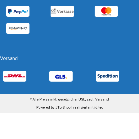
Versand:
* Alle Preise inkl. gesetzlicher USt., zzgl.
Versand
Powered by
JTL-Shop
| realisiert mit
jd.tec