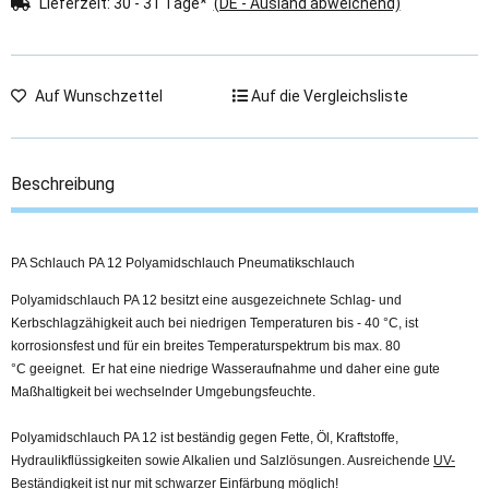
Lieferzeit:
30 - 31 Tage*
(DE - Ausland abweichend)
Auf Wunschzettel
Auf die Vergleichsliste
Beschreibung
PA Schlauch PA 12 Polyamidschlauch Pneumatikschlauch
Polyamidschlauch PA 12 besitzt eine ausgezeichnete Schlag- und
Kerbschlagzähigkeit auch bei niedrigen Temperaturen bis - 40 °C, ist
korrosionsfest und für ein breites Temperaturspektrum bis max. 80
°C geeignet. Er hat eine niedrige Wasseraufnahme und daher eine gute
Maßhaltigkeit bei wechselnder Umgebungsfeuchte.
Polyamidschlauch PA 12 ist beständig gegen Fette, Öl, Kraftstoffe,
Hydraulikflüssigkeiten sowie Alkalien und Salzlösungen. Ausreichende
UV-
Beständigkeit
ist nur mit schwarzer Einfärbung möglich!