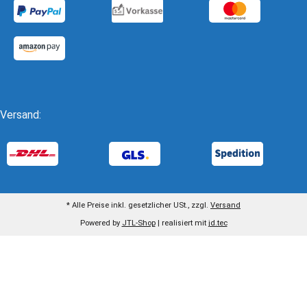
Versand:
* Alle Preise inkl. gesetzlicher USt., zzgl.
Versand
Powered by
JTL-Shop
| realisiert mit
jd.tec