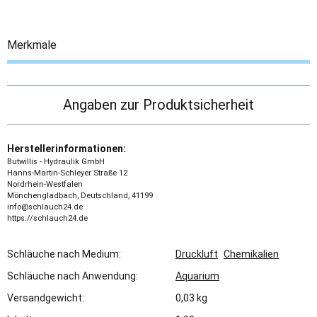
Merkmale
Angaben zur Produktsicherheit
Herstellerinformationen:
Butwillis - Hydraulik GmbH
Hanns-Martin-Schleyer Straße 12
Nordrhein-Westfalen
Mönchengladbach, Deutschland, 41199
info@schlauch24.de
https://schlauch24.de
Schläuche nach Medium:
Druckluft
Chemikalien
Schläuche nach Anwendung:
Aquarium
Versandgewicht:
0,03 kg