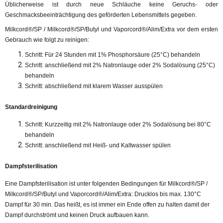
Üblicherweise ist durch neue Schläuche keine Geruchs- oder
Geschmacksbeeinträchtigung des geförderten Lebensmittels gegeben.
Milkcord®/SP / Milkcord®/SP/Butyl und Vaporcord®/Alim/Extra vor dem ersten
Gebrauch wie folgt zu reinigen:
Schritt: Für 24 Stunden mit 1% Phosphorsäure (25°C) behandeln
Schritt: anschließend mit 2% Natronlauge oder 2% Sodalösung (25°C)
behandeln
Schritt: abschließend mit klarem Wasser ausspülen
Standardreinigung
Schritt: Kurzzeitig mit 2% Natronlauge oder 2% Sodalösung bei 80°C
behandeln
Schritt: anschließend mit Heiß- und Kaltwasser spülen
Dampfsterilisation
Eine Dampfsterilisation ist unter folgenden Bedingungen für Milkcord®/SP /
Milkcord®/SP/Butyl und Vaporcord®/Alim/Extra: Drucklos bis max. 130°C
Dampf für 30 min. Das heißt, es ist immer ein Ende offen zu halten damit der
Dampf durchströmt und keinen Druck aufbauen kann.