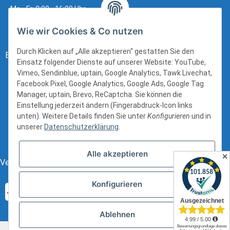
Mo - Fr: 8:00 - 16:00 Uhr
Wie wir Cookies & Co nutzen
Durch Klicken auf „Alle akzeptieren“ gestatten Sie den
Bezahlung:
Einsatz folgender Dienste auf unserer Website: YouTube,
Vimeo, Sendinblue, uptain, Google Analytics, Tawk Livechat,
Facebook Pixel, Google Analytics, Google Ads, Google Tag
Manager, uptain, Brevo, ReCaptcha. Sie können die
Einstellung jederzeit ändern (Fingerabdruck-Icon links
unten). Weitere Details finden Sie unter
Konfigurieren
und in
unserer
Datenschutzerklärung
.
Alle akzeptieren
✕
Versand:
Konfigurieren
Ablehnen