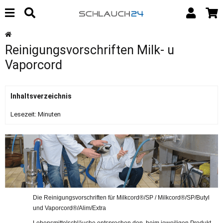
Reinigungsvorschriften Milk- u
Vaporcord
Inhaltsverzeichnis
Lesezeit:
Minuten
Die Reinigungsvorschriften für Milkcord®/SP / Milkcord®/SP/Butyl
und Vaporcord®/Alim/Extra