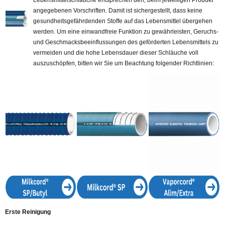
Lebensmittelschläuche entsprechen den, beim jeweiligen Produkt
angegebenen Vorschriften. Damit ist sichergestellt, dass keine
_
gesundheitsgefährdenden Stoffe auf das Lebensmittel übergehen
werden. Um eine einwandfreie Funktion zu gewährleisten, Geruchs-
und Geschmacksbeeinflussungen des geförderten Lebensmittels zu
vermeiden und die hohe Lebensdauer dieser Schläuche voll
auszuschöpfen, bitten wir Sie um Beachtung folgender Richtlinien:
Erste Reinigung