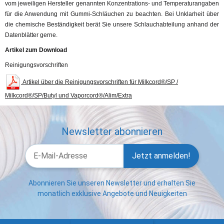
vom jeweiligen Hersteller genannten Konzentrations- und Temperaturangaben
für die Anwendung mit Gummi-Schläuchen zu beachten. Bei Unklarheit über
die chemische Beständigkeit berät Sie unsere Schlauchabteilung anhand der
Datenblätter gerne.
Artikel zum Download
Reinigungsvorschriften
Artikel über die Reinigungsvorschriften für Milkcord®/SP /
Milkcord®/SP/Butyl und Vaporcord®/Alim/Extra
Newsletter abonnieren
Jetzt anmelden!
Abonnieren Sie unseren Newsletter und erhalten Sie
monatlich exklusive Angebote und Neuigkeiten