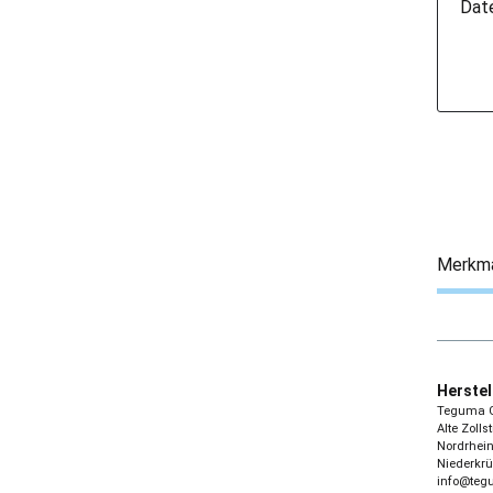
Dat
Merkm
Herstel
Teguma 
Alte Zolls
Nordrhein
Niederkrü
info@te