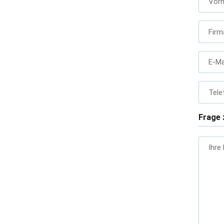
Vor
Firm
E-Ma
Tele
Frage 
Ihre