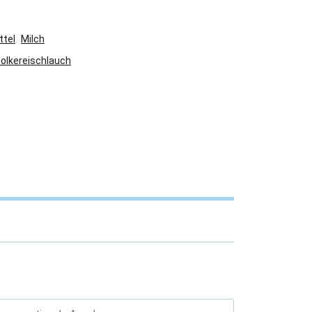
ttel
Milch
olkereischlauch