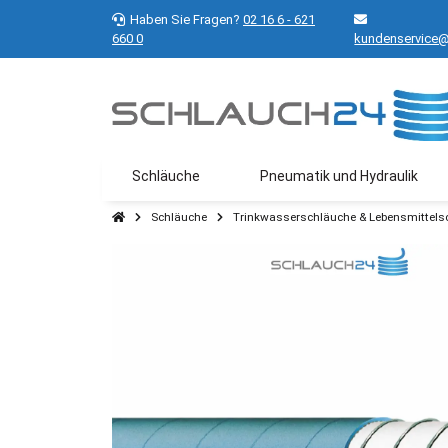
Haben Sie Fragen?
02 16 6 - 621
660 0
kundenservice@
Schläuche
Pneumatik und Hydraulik
Schläuche
Trinkwasserschläuche & Lebensmittels