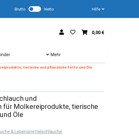
Brutto
Netto
Hilfe
0,00 €
inder
Mehr
iprodukte, tierische und pflanzliche Fette und Öle
chlauch und
 für Molkereiprodukte, tierische
 und Öle
uche & Lebensmittelschläuche