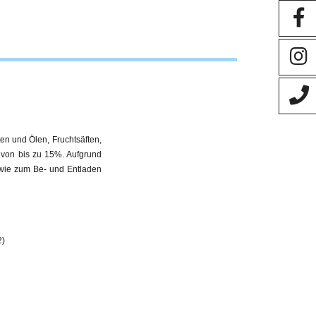
en und Ölen, Fruchtsäften,
t von bis zu 15%. Aufgrund
owie zum Be- und Entladen
2)