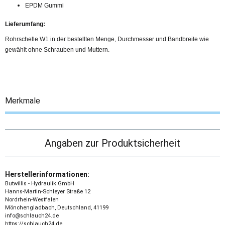
EPDM Gummi
Lieferumfang:
Rohrschelle W1 in der bestellten Menge, Durchmesser und Bandbreite wie
gewählt ohne Schrauben und Muttern.
Merkmale
Angaben zur Produktsicherheit
Herstellerinformationen:
Butwillis - Hydraulik GmbH
Hanns-Martin-Schleyer Straße 12
Nordrhein-Westfalen
Mönchengladbach, Deutschland, 41199
info@schlauch24.de
https://schlauch24.de