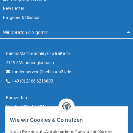
Newsletter
Ratgeber & Glossar
Wir beraten sie gerne:
Hanns-Martin-Schleyer-Straße 12
41199 Mönchengladbach
kundenservice@schlauch24.de
+49 (0) 2166 6216600
Bürozeiten:
Mo - Fr: 8:00 - 16:00 Uhr
Wie wir Cookies & Co nutzen
Durch Klicken auf „Alle akzeptieren“ gestatten Sie den