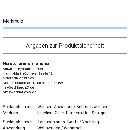
Merkmale
Angaben zur Produktsicherheit
Herstellerinformationen:
Butwillis - Hydraulik GmbH
Hanns-Martin-Schleyer Straße 12
Nordrhein-Westfalen
Mönchengladbach, Deutschland, 41199
info@schlauch24.de
https://schlauch24.de
Schläuche nach
Wasser
Abwasser / Schmutzwasser
Medium:
Fäkalien
Gülle
Düngemittel
Saatgut
Schläuche nach
Teichschlauch
Boote / Yachting
Anwendung:
Wohnwagen / Wohnmobil