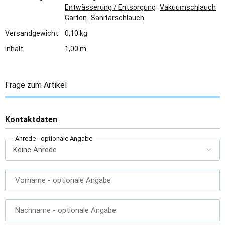
Entwässerung / Entsorgung
Vakuumschlauch
Garten
Sanitärschlauch
Versandgewicht:
0,10 kg
Inhalt:
1,00 m
Frage zum Artikel
Kontaktdaten
Anrede
- optionale Angabe
Vorname
- optionale Angabe
Nachname
- optionale Angabe