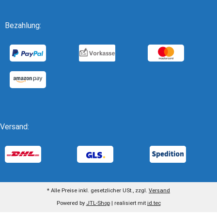
Bezahlung:
Versand:
* Alle Preise inkl. gesetzlicher USt., zzgl.
Versand
Powered by
JTL-Shop
| realisiert mit
jd.tec