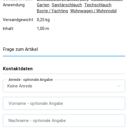
Anwendung:
Garten
Sanitärschlauch
Teichschlauch
Boote / Yachting
Wohnwagen / Wohnmobil
Versandgewicht:
0,25 kg
Inhalt:
1,00 m
Frage zum Artikel
Kontaktdaten
Anrede
- optionale Angabe
Vorname
- optionale Angabe
Nachname
- optionale Angabe