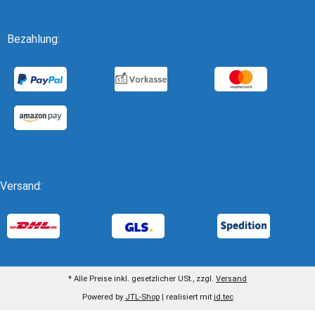
Bezahlung:
Versand:
* Alle Preise inkl. gesetzlicher USt., zzgl.
Versand
Powered by
JTL-Shop
| realisiert mit
jd.tec