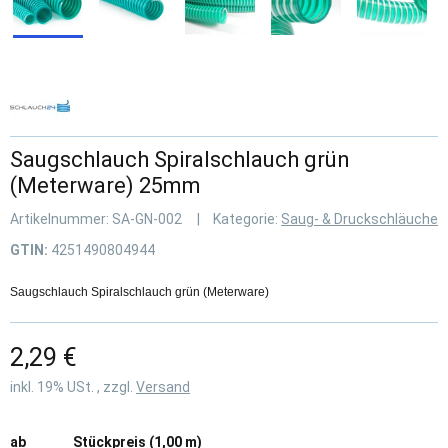
Saugschlauch Spiralschlauch grün
(Meterware) 25mm
Artikelnummer:
SA-GN-002
Kategorie:
Saug- & Druckschläuche
GTIN:
4251490804944
Saugschlauch Spiralschlauch grün (Meterware)
2,29 €
inkl. 19% USt. , zzgl.
Versand
ab
Stückpreis (1,00 m)