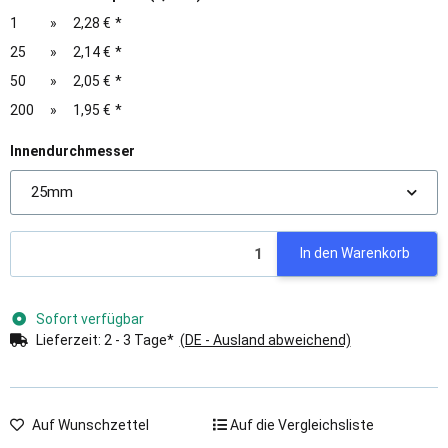
1
»
2,28 €
*
25
»
2,14 €
*
50
»
2,05 €
*
200
»
1,95 €
*
Innendurchmesser
25mm
In den Warenkorb
Sofort verfügbar
Lieferzeit:
2 - 3 Tage*
(DE - Ausland abweichend)
Auf Wunschzettel
Auf die Vergleichsliste