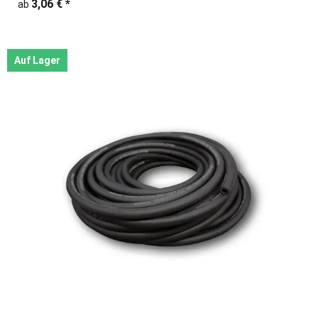
3,06 €
*
ab
Auf Lager