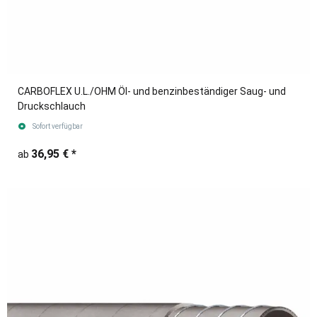
CARBOFLEX U.L./OHM Öl- und benzinbeständiger Saug- und
Druckschlauch
Sofort verfügbar
36,95 €
*
ab