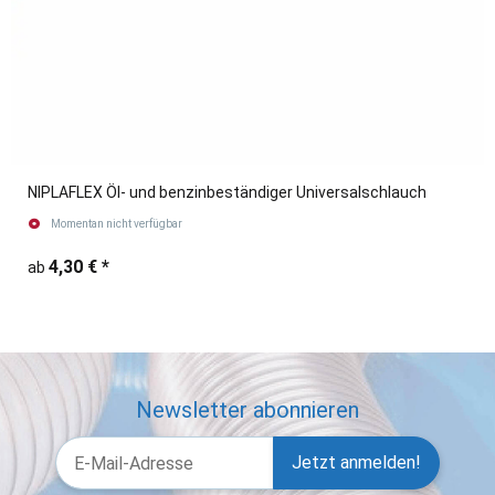
NIPLAFLEX Öl- und benzinbeständiger Universalschlauch
Momentan nicht verfügbar
4,30 €
*
ab
Newsletter abonnieren
Jetzt anmelden!