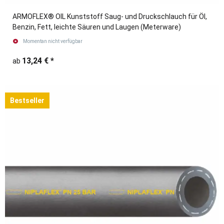
ARMOFLEX® OIL Kunststoff Saug- und Druckschlauch für Öl,
Benzin, Fett, leichte Säuren und Laugen (Meterware)
Momentan nicht verfügbar
13,24 €
*
ab
Bestseller