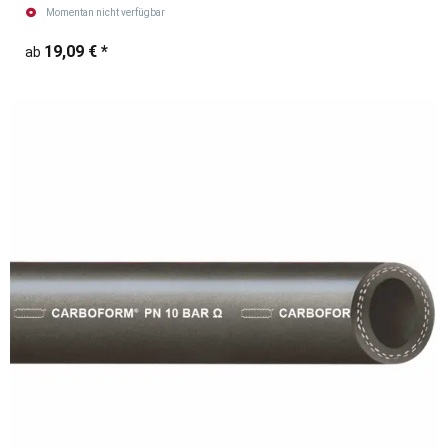
Momentan nicht verfügbar
19,09 €
*
ab