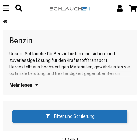
Benzin
Unsere Schläuche für Benzin bieten eine sichere und
Entdecken Sie jetzt unsere hochwertigen Benzinschläuche
zuverlässige Lösung für den Kraftstofftransport.
fü
Hergestellt aus hochwertigen Materialien, gewährleisten sie
optimale Leistung und Beständigkeit gegenüber Benzin.
Mehr lesen
Filter und Sortierung
15 Artikel