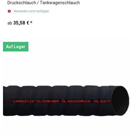
Druckschlauch / Tankwagenschlauch
Momentan nicht verfügbar
35,58 €
*
ab
Auf Lager