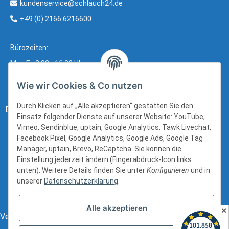
kundenservice@schlauch24.de
+49 (0) 2166 6216600
Bürozeiten:
Mo - Fr: 8:00 - 16:00 Uhr
Wie wir Cookies & Co nutzen
Durch Klicken auf „Alle akzeptieren“ gestatten Sie den
Bezahlung:
Einsatz folgender Dienste auf unserer Website: YouTube,
Vimeo, Sendinblue, uptain, Google Analytics, Tawk Livechat,
Facebook Pixel, Google Analytics, Google Ads, Google Tag
Manager, uptain, Brevo, ReCaptcha. Sie können die
Einstellung jederzeit ändern (Fingerabdruck-Icon links
unten). Weitere Details finden Sie unter
Konfigurieren
und in
unserer
Datenschutzerklärung
.
Alle akzeptieren
✕
Versand: