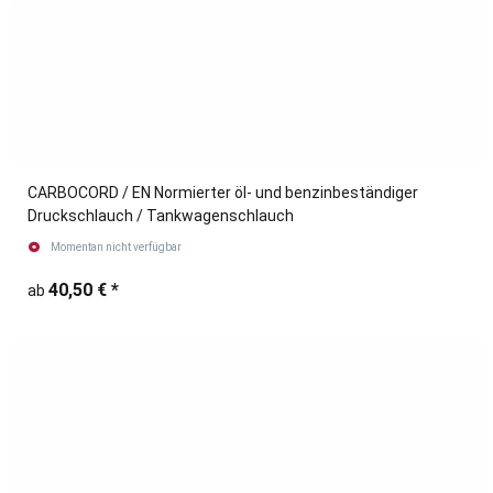
CARBOCORD / EN Normierter öl- und benzinbeständiger
Druckschlauch / Tankwagenschlauch
Momentan nicht verfügbar
40,50 €
*
ab