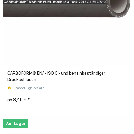
CARBOFORM® EN/ - ISO Öl- und benzinbeständiger
Druckschlauch
Knapper Lagerbestand
8,40 €
*
ab
Auf Lager