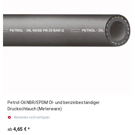
Petrol-Oil NBR/EPDM Öl- und benzinbeständiger
Druckschlauch (Meterware)
Momentan nicht verfügbar
4,65 €
*
ab