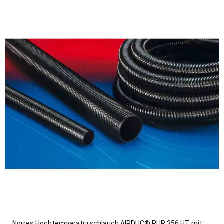
Norres Hochtemparaturschlauch AIRDUC® PUR 356 HT mit