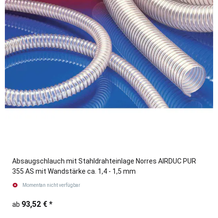
Absaugschlauch mit Stahldrahteinlage Norres AIRDUC PUR
355 AS mit Wandstärke ca. 1,4 - 1,5 mm
Momentan nicht verfügbar
93,52 €
*
ab