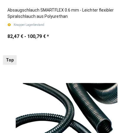
Absaugschlauch SMARTFLEX 0.6 mm - Leichter flexibler
Spiralschlauch aus Polyurethan
Knapper Lagerbestand
82,47 € -
100,79 €
*
Top