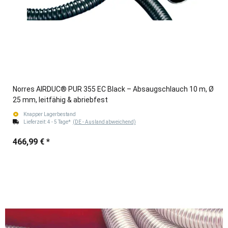
Norres AIRDUC® PUR 355 EC Black – Absaugschlauch 10 m, Ø
25 mm, leitfähig & abriebfest
Knapper Lagerbestand
Lieferzeit:
4 - 5 Tage*
(DE - Ausland abweichend)
466,99 €
*