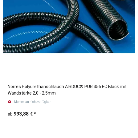
Norres Polyurethanschlauch AIRDUC® PUR 356 EC Black mit
Wandstärke 2,0 - 2,5mm
Momentan nicht verfügbar
993,88 €
*
ab