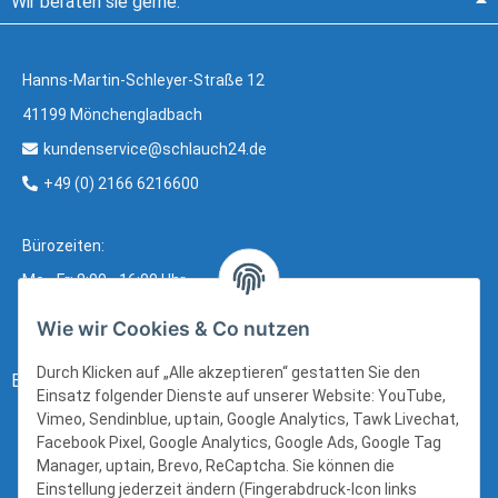
Wir beraten sie gerne:
Hanns-Martin-Schleyer-Straße 12
41199 Mönchengladbach
kundenservice@schlauch24.de
+49 (0) 2166 6216600
Bürozeiten:
Mo - Fr: 8:00 - 16:00 Uhr
Wie wir Cookies & Co nutzen
Durch Klicken auf „Alle akzeptieren“ gestatten Sie den
Bezahlung:
Einsatz folgender Dienste auf unserer Website: YouTube,
Vimeo, Sendinblue, uptain, Google Analytics, Tawk Livechat,
Facebook Pixel, Google Analytics, Google Ads, Google Tag
Manager, uptain, Brevo, ReCaptcha. Sie können die
Einstellung jederzeit ändern (Fingerabdruck-Icon links