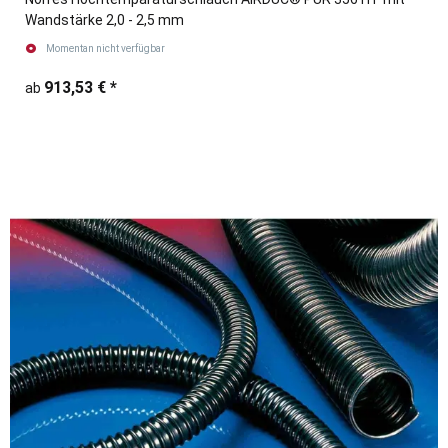
Wandstärke 2,0 - 2,5 mm
Momentan nicht verfügbar
913,53 €
*
ab