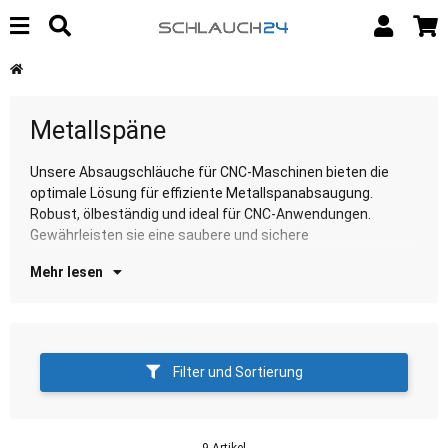
Metallspäne
Unsere Absaugschläuche für CNC-Maschinen bieten die
Arbeitsumgebung mit unseren Absaugschläuchen.
optimale Lösung für effiziente Metallspanabsaugung.
En
Robust, ölbeständig und ideal für CNC-Anwendungen.
Gewährleisten sie eine saubere und sichere
Mehr lesen
Filter und Sortierung
9 Artikel