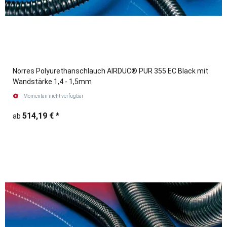
Norres Polyurethanschlauch AIRDUC® PUR 355 EC Black mit
Wandstärke 1,4 - 1,5mm
Momentan nicht verfügbar
514,19 €
*
ab