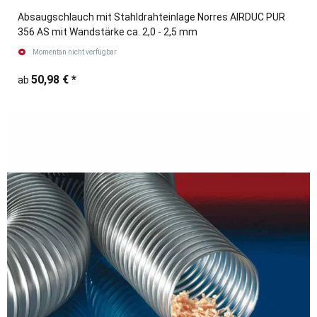
Absaugschlauch mit Stahldrahteinlage Norres AIRDUC PUR
356 AS mit Wandstärke ca. 2,0 - 2,5 mm
Momentan nicht verfügbar
50,98 €
*
ab