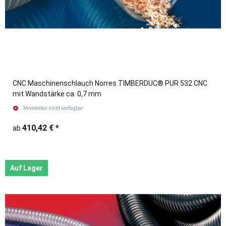
CNC Maschinenschlauch Norres TIMBERDUC® PUR 532 CNC
mit Wandstärke ca. 0,7 mm
Momentan nicht verfügbar
410,42 €
*
ab
Auf Lager