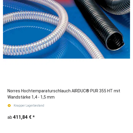
Norres Hochtemparaturschlauch AIRDUC® PUR 355 HT mit
Wandstärke 1,4 - 1,5 mm
Knapper Lagerbestand
411,84 €
*
ab