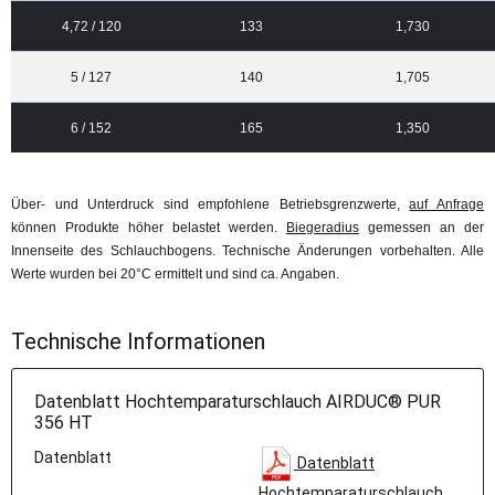
4,72 / 120
133
1,730
5 / 127
140
1,705
6 / 152
165
1,350
Über- und Unterdruck sind empfohlene Betriebsgrenzwerte,
auf Anfrage
können Produkte höher belastet werden.
Biegeradius
gemessen an der
Innenseite des Schlauchbogens. Technische Änderungen vorbehalten. Alle
Werte wurden bei 20°C ermittelt und sind ca. Angaben.
Technische Informationen
Datenblatt Hochtemparaturschlauch AIRDUC® PUR
356 HT
Datenblatt
Datenblatt
Hochtemparaturschlauch