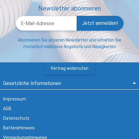
Newsletter abonnieren
Jetzt anmelden!
Abonnieren Sie unseren Newsletter und erhalten Sie
monatlich exklusive Angebote und Neuigkeiten
Vertrag widerrufen
Gesetzliche Informationen
Impressum
AGB
Datenschutz
Batteriehinweis
Verpackungshinweise