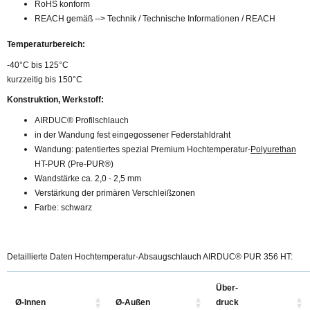
RoHS konform
REACH gemäß --> Technik / Technische Informationen / REACH
Temperaturbereich:
-40°C bis 125°C
kurzzeitig bis 150°C
Konstruktion, Werkstoff:
AIRDUC® Profilschlauch
in der Wandung fest eingegossener Federstahldraht
Wandung: patentiertes spezial Premium Hochtemperatur-
Polyurethan
HT-PUR (Pre-PUR®)
Wandstärke ca. 2,0 - 2,5 mm
Verstärkung der primären Verschleißzonen
Farbe: schwarz
Detaillierte Daten Hochtemperatur-Absaugschlauch AIRDUC® PUR 356 HT:
Über-
Ø-Innen
Ø-Außen
druck