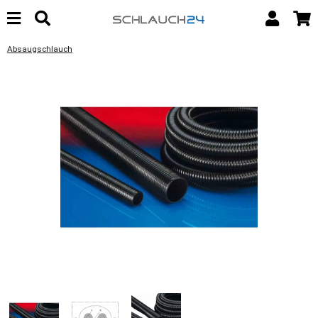
Absaugschlauch