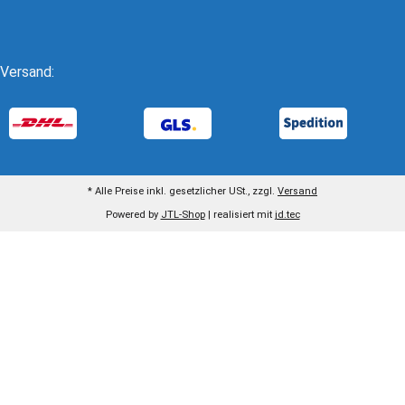
Versand:
* Alle Preise inkl. gesetzlicher USt., zzgl.
Versand
Powered by
JTL-Shop
| realisiert mit
jd.tec