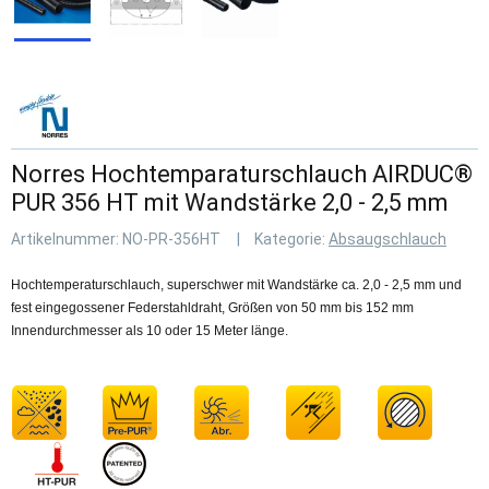
Norres Hochtemparaturschlauch AIRDUC®
PUR 356 HT mit Wandstärke 2,0 - 2,5 mm
Artikelnummer:
NO-PR-356HT
Kategorie:
Absaugschlauch
Hochtemperaturschlauch, superschwer mit Wandstärke ca. 2,0 - 2,5 mm und
fest eingegossener Federstahldraht, Größen von 50 mm bis 152 mm
Innendurchmesser als 10 oder 15 Meter länge.