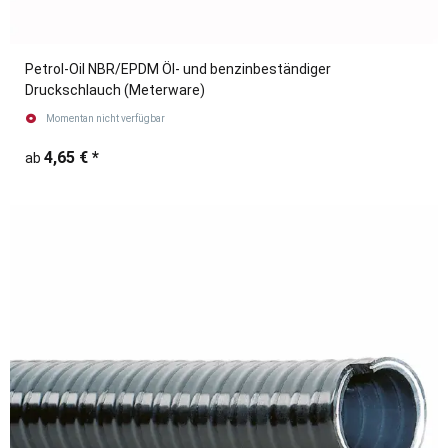
Petrol-Oil NBR/EPDM Öl- und benzinbeständiger
Druckschlauch (Meterware)
Momentan nicht verfügbar
4,65 €
*
ab