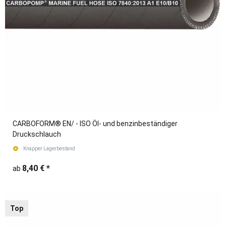
CARBOFORM® EN/ - ISO Öl- und benzinbeständiger
Druckschlauch
Knapper Lagerbestand
8,40 €
*
ab
Top