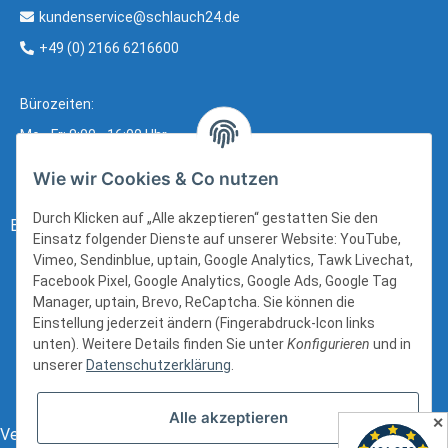
kundenservice@schlauch24.de
+49 (0) 2166 6216600
Bürozeiten:
Mo - Fr: 8:00 - 16:00 Uhr
Wie wir Cookies & Co nutzen
Durch Klicken auf „Alle akzeptieren“ gestatten Sie den
Bezahlung:
Einsatz folgender Dienste auf unserer Website: YouTube,
Vimeo, Sendinblue, uptain, Google Analytics, Tawk Livechat,
Facebook Pixel, Google Analytics, Google Ads, Google Tag
Manager, uptain, Brevo, ReCaptcha. Sie können die
Einstellung jederzeit ändern (Fingerabdruck-Icon links
unten). Weitere Details finden Sie unter
Konfigurieren
und in
unserer
Datenschutzerklärung
.
Alle akzeptieren
✕
Versand: