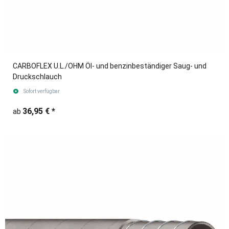
CARBOFLEX U.L./OHM Öl- und benzinbeständiger Saug- und
Druckschlauch
Sofort verfügbar
36,95 €
*
ab