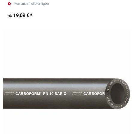
Momentan nicht verfügbar
19,09 €
*
ab