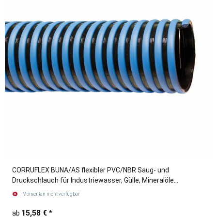
CORRUFLEX BUNA/AS flexibler PVC/NBR Saug- und
Druckschlauch für Industriewasser, Gülle, Mineralöle
blau/schwarz
Momentan nicht verfügbar
15,58 €
*
ab