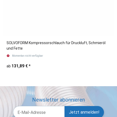
SOLVOFORM Kompressorschlauch für Druckluft, Schmieröl
und Fette
Momentan nicht verfügbar
131,89 €
*
ab
Newsletter abonnieren
Jetzt anmelden!