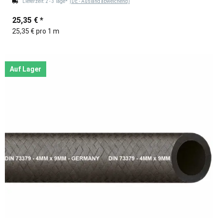
Lieferzeit:
2 - 3 Tage*
(DE - Ausland abweichend)
25,35 €
*
25,35 € pro 1 m
Auf Lager