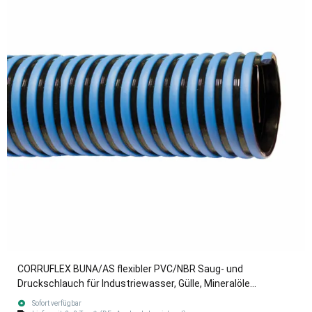
CORRUFLEX BUNA/AS flexibler PVC/NBR Saug- und
Druckschlauch für Industriewasser, Gülle, Mineralöle
blau/schwarz 76mm (3")
Sofort verfügbar