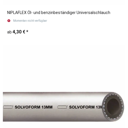
NIPLAFLEX Öl- und benzinbeständiger Universalschlauch
Momentan nicht verfügbar
4,30 €
*
ab