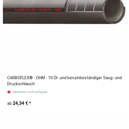
CARBOFLEX® - OHM - 10 Öl- und benzinbeständiger Saug- und
Druckschlauch
Momentan nicht verfügbar
24,34 €
*
ab