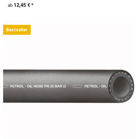
12,45 €
*
ab
Bestseller