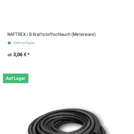
NAFTREX / B Kraftstoffschlauch (Meterware)
Sofort verfügbar
3,06 €
*
ab
Auf Lager