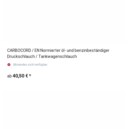
CARBOCORD / EN Normierter öl- und benzinbeständiger
Druckschlauch / Tankwagenschlauch
Momentan nicht verfügbar
40,50 €
*
ab