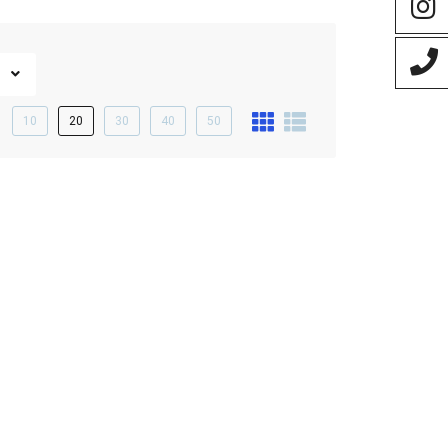
10
20
30
40
50