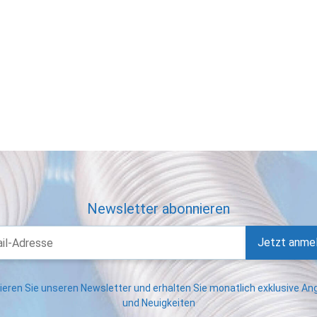
Newsletter abonnieren
Jetzt anme
eren Sie unseren Newsletter und erhalten Sie monatlich exklusive A
und Neuigkeiten