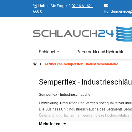
Haben Sie Fragen?
02 16 6 - 621
660 0
kundenservice@
Schläuche
Pneumatik und Hydraulik
Artikel von Semperflex - Industrieschläuche
Semperflex - Industrieschlä
Semperflex - Industrieschläuche
Entwicklung, Produktion und Vertrieb hochqualitativer In
Die Business Unit Industrieschläuche des Segments Semper
Österreich und Tschechien werden diese hochqualitativen
Mehr lesen