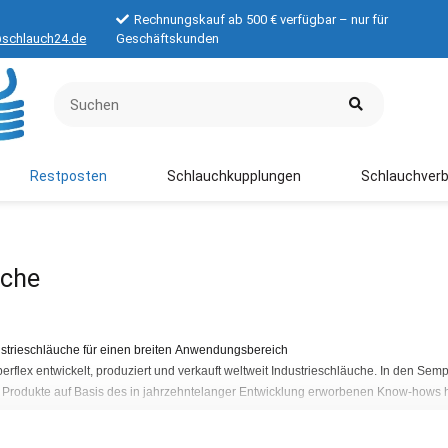
Rechnungskauf ab 500 € verfügbar – nur für
schlauch24.de
Geschäftskunden
Restposten
Schlauchkupplungen
Schlauchverb
uche
dustrieschläuche für einen breiten Anwendungsbereich
flex entwickelt, produziert und verkauft weltweit Industrieschläuche. In den Sem
 Produkte auf Basis des in jahrzehntelanger Entwicklung erworbenen Know-hows he