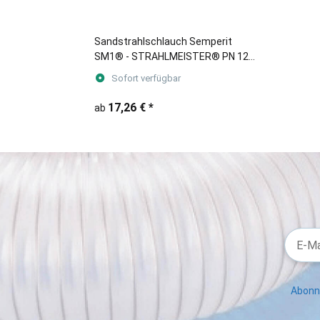
Sandstrahlschlauch Semperit
SM1® - STRAHLMEISTER® PN 12
bar (Meterware)
Sofort verfügbar
17,26 €
*
ab
Abonni