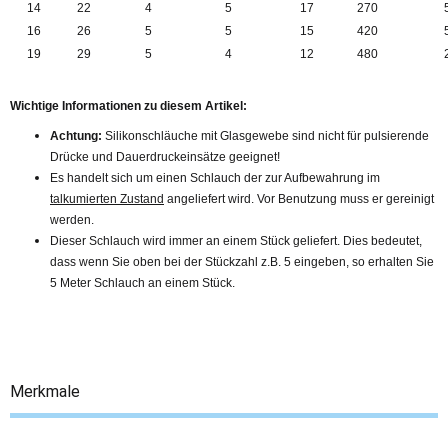
14
22
4
5
17
270
16
26
5
5
15
420
19
29
5
4
12
480
Wichtige Informationen zu diesem Artikel:
Achtung:
Silikonschläuche mit Glasgewebe sind nicht für pulsierende
Drücke und Dauerdruckeinsätze geeignet!
Es handelt sich um einen Schlauch der zur Aufbewahrung im
talkumierten Zustand
angeliefert wird. Vor Benutzung muss er gereinigt
werden.
Dieser Schlauch wird immer an einem Stück geliefert. Dies bedeutet,
dass wenn Sie oben bei der Stückzahl z.B. 5 eingeben, so erhalten Sie
5 Meter Schlauch an einem Stück.
Merkmale