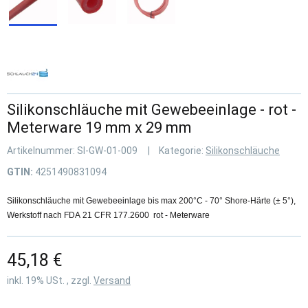
Silikonschläuche mit Gewebeeinlage - rot -
Meterware 19 mm x 29 mm
Artikelnummer:
SI-GW-01-009
Kategorie:
Silikonschläuche
GTIN:
4251490831094
Silikonschläuche mit Gewebeeinlage bis max 200°C - 70° Shore-Härte (± 5°),
Werkstoff nach FDA 21 CFR 177.2600 rot - Meterware
45,18 €
inkl. 19% USt. , zzgl.
Versand