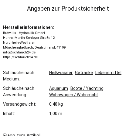
Angaben zur Produktsicherheit
Herstellerinformationen:
Butwillis - Hydraulik GmbH
Hanns-Martin-Schleyer Straße 12
Nordrhein-Westfalen
Mönchengladbach, Deutschland, 41199
info@schlauch24.de
https://schlauch24.de
Schläuche nach
Heißwasser
Getränke
Lebensmittel
Medium:
Schläuche nach
Aquarium
Boote / Yachting
Anwendung:
Wohnwagen / Wohnmobil
Versandgewicht:
0,48 kg
Inhalt:
1,00 m
Frage zum Artikel