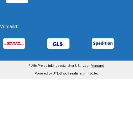
Versand:
* Alle Preise inkl. gesetzlicher USt., zzgl.
Versand
Powered by
JTL-Shop
| realisiert mit
jd.tec