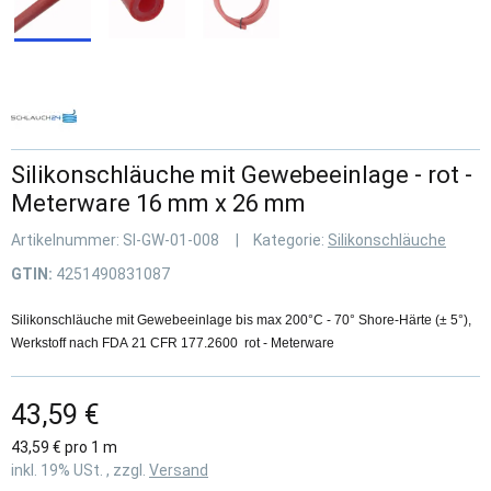
Silikonschläuche mit Gewebeeinlage - rot -
Meterware 16 mm x 26 mm
Artikelnummer:
SI-GW-01-008
Kategorie:
Silikonschläuche
GTIN:
4251490831087
Silikonschläuche mit Gewebeeinlage bis max 200°C - 70° Shore-Härte (± 5°),
Werkstoff nach FDA 21 CFR 177.2600 rot - Meterware
43,59 €
43,59 € pro 1 m
inkl. 19% USt. , zzgl.
Versand