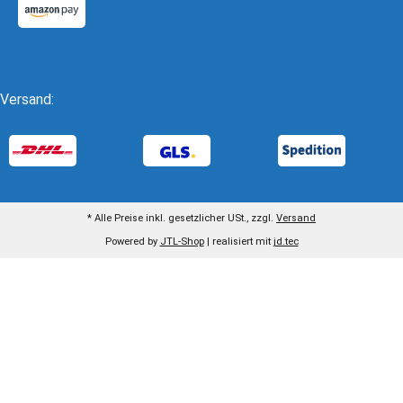
Versand:
* Alle Preise inkl. gesetzlicher USt., zzgl.
Versand
Powered by
JTL-Shop
| realisiert mit
jd.tec