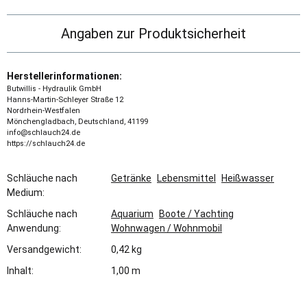
Angaben zur Produktsicherheit
Herstellerinformationen:
Butwillis - Hydraulik GmbH
Hanns-Martin-Schleyer Straße 12
Nordrhein-Westfalen
Mönchengladbach, Deutschland, 41199
info@schlauch24.de
https://schlauch24.de
Schläuche nach
Getränke
Lebensmittel
Heißwasser
Medium:
Schläuche nach
Aquarium
Boote / Yachting
Anwendung:
Wohnwagen / Wohnmobil
Versandgewicht:
0,42 kg
Inhalt:
1,00 m