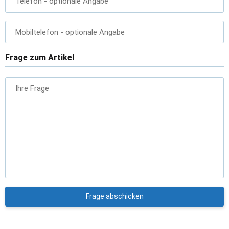
Telefon
- optionale Angabe
Mobiltelefon
- optionale Angabe
Frage zum Artikel
Ihre Frage
Frage abschicken