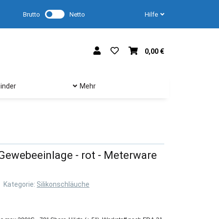
Brutto
Netto
Hilfe
0,00 €
inder
Mehr
 Gewebeeinlage - rot - Meterware
Kategorie:
Silikonschläuche