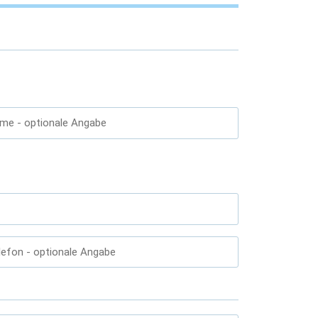
ame
- optionale Angabe
lefon
- optionale Angabe