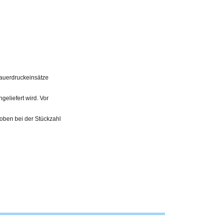
Dauerdruckeinsätze
geliefert wird. Vor
 oben bei der Stückzahl