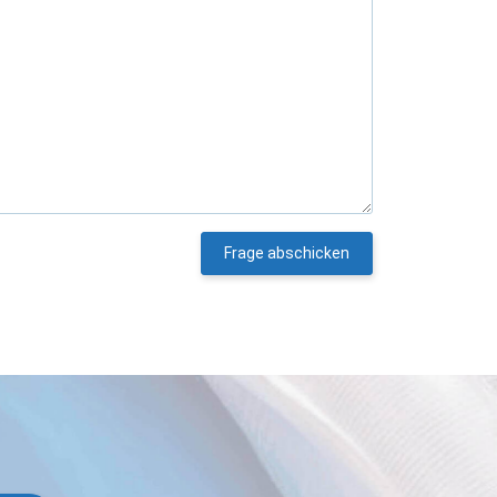
Frage abschicken