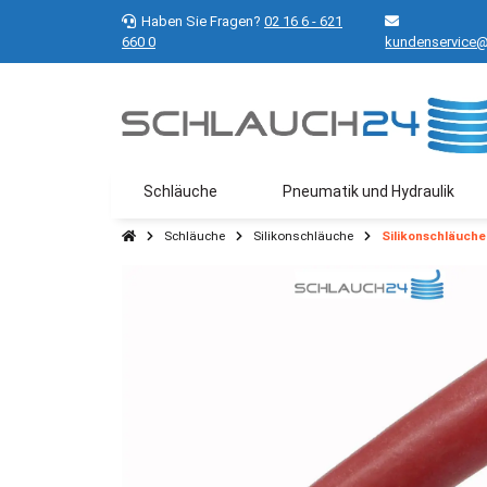
Haben Sie Fragen?
02 16 6 - 621
660 0
kundenservice@
Schläuche
Pneumatik und Hydraulik
Schläuche
Silikonschläuche
Silikonschläuche