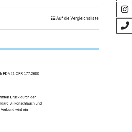
Auf die Vergleichsliste
nach FDA 21 CFR 177.2600
immten Druck durch den
ndard Silikonschlauch und
n Verbund wird ein