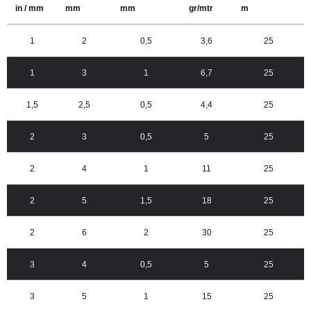
in / mm
mm
mm
gr/mtr
m
1
2
0,5
3,6
25
1
3
1
6,7
25
1,5
2,5
0,5
4,4
25
2
3
0,5
5
25
2
4
1
11
25
2
5
1,5
18
25
2
6
2
30
25
3
4
0,5
5
25
3
5
1
15
25