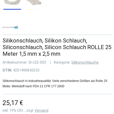
Silikonschlauch, Silikon Schlauch,
Siliconschlauch, Silicon Schlauch ROLLE 25
Meter 1,5 mm x 2,5 mm
Artikelnummer:
SI-L02-003
Kategorie:
Silikonschläuche
GTIN:
4251490842533
Silikonschlauch in Industriequalität. Viele verschiedene Größen als Rolle 25
Meter. Werkstoff nach FDA 21 CFR 177.2600
25,17 €
inkl. 19% USt. , zzgl.
Versand