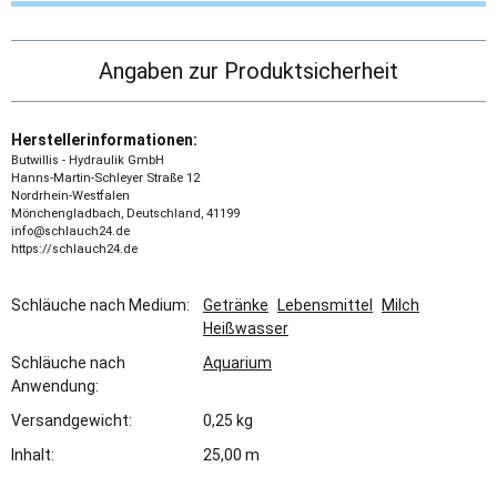
Angaben zur Produktsicherheit
Herstellerinformationen:
Butwillis - Hydraulik GmbH
Hanns-Martin-Schleyer Straße 12
Nordrhein-Westfalen
Mönchengladbach, Deutschland, 41199
info@schlauch24.de
https://schlauch24.de
Schläuche nach Medium:
Getränke
Lebensmittel
Milch
Heißwasser
Schläuche nach
Aquarium
Anwendung:
Versandgewicht:
0,25 kg
Inhalt:
25,00 m