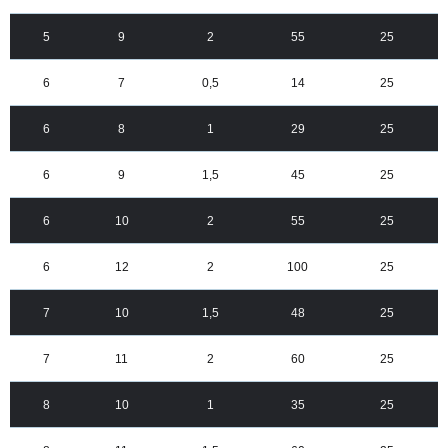
5
9
2
55
25
6
7
0,5
14
25
6
8
1
29
25
6
9
1,5
45
25
6
10
2
55
25
6
12
2
100
25
7
10
1,5
48
25
7
11
2
60
25
8
10
1
35
25