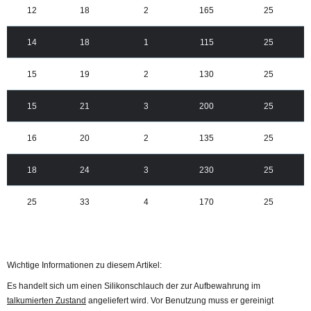
12
18
2
165
25
14
18
1
115
25
15
19
2
130
25
15
21
3
200
25
16
20
2
135
25
18
24
3
230
25
25
33
4
170
25
Wichtige Informationen zu diesem Artikel:
Es handelt sich um einen Silikonschlauch der zur Aufbewahrung im
talkumierten Zustand
angeliefert wird. Vor Benutzung muss er gereinigt