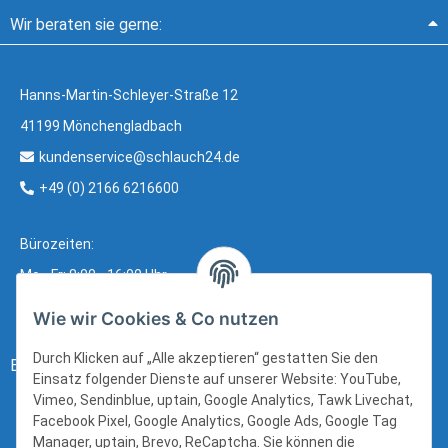
Wir beraten sie gerne:
Hanns-Martin-Schleyer-Straße 12
41199 Mönchengladbach
kundenservice@schlauch24.de
+49 (0) 2166 6216600
Bürozeiten:
Mo - Fr: 8:00 - 16:00 Uhr
Wie wir Cookies & Co nutzen
Durch Klicken auf „Alle akzeptieren“ gestatten Sie den
Bezahlung:
Einsatz folgender Dienste auf unserer Website: YouTube,
Vimeo, Sendinblue, uptain, Google Analytics, Tawk Livechat,
Facebook Pixel, Google Analytics, Google Ads, Google Tag
Manager, uptain, Brevo, ReCaptcha. Sie können die