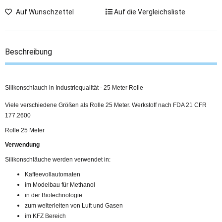
Auf Wunschzettel
Auf die Vergleichsliste
Beschreibung
Silikonschlauch in Industriequalität - 25 Meter Rolle
Viele verschiedene Größen als Rolle 25 Meter. Werkstoff nach FDA 21 CFR
177.2600
Rolle 25 Meter
Verwendung
Silikonschläuche werden verwendet in:
Kaffeevollautomaten
im Modelbau für Methanol
in der Biotechnologie
zum weiterleiten von Luft und Gasen
im KFZ Bereich