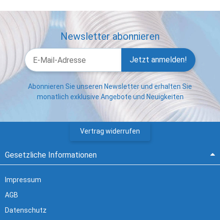
Newsletter abonnieren
Jetzt anmelden!
Abonnieren Sie unseren Newsletter und erhalten Sie
monatlich exklusive Angebote und Neuigkeiten
Vertrag widerrufen
Gesetzliche Informationen
Impressum
AGB
Datenschutz