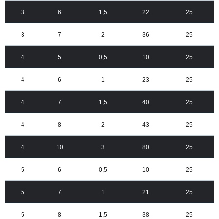
3
6
1,5
22
25
3
7
2
36
25
4
5
0,5
10
25
4
6
1
23
25
4
7
1,5
40
25
4
8
2
43
25
4
10
3
80
25
5
6
0,5
10
25
5
7
1
21
25
5
8
1,5
38
25