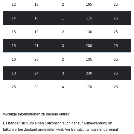
12
18
2
165
25
14
18
1
115
25
15
19
2
130
25
15
21
3
200
25
16
20
2
135
25
18
24
3
230
25
25
33
4
170
25
Wichtige Informationen zu diesem Artikel:
Es handelt sich um einen Silikonschlauch der zur Aufbewahrung im
talkumierten Zustand
angeliefert wird. Vor Benutzung muss er gereinigt