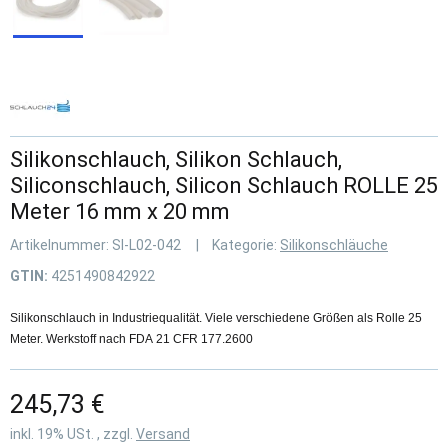
Silikonschlauch, Silikon Schlauch,
Siliconschlauch, Silicon Schlauch ROLLE 25
Meter 16 mm x 20 mm
Artikelnummer:
SI-L02-042
Kategorie:
Silikonschläuche
GTIN:
4251490842922
Silikonschlauch in Industriequalität. Viele verschiedene Größen als Rolle 25
Meter. Werkstoff nach FDA 21 CFR 177.2600
245,73 €
inkl. 19% USt. , zzgl.
Versand