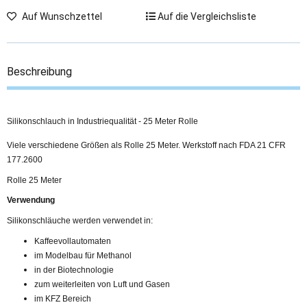
Auf Wunschzettel
Auf die Vergleichsliste
Beschreibung
Silikonschlauch in Industriequalität - 25 Meter Rolle
Viele verschiedene Größen als Rolle 25 Meter. Werkstoff nach FDA 21 CFR
177.2600
Rolle 25 Meter
Verwendung
Silikonschläuche werden verwendet in:
Kaffeevollautomaten
im Modelbau für Methanol
in der Biotechnologie
zum weiterleiten von Luft und Gasen
im KFZ Bereich