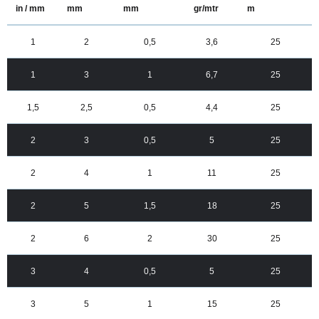
in / mm
mm
mm
gr/mtr
m
1
2
0,5
3,6
25
1
3
1
6,7
25
1,5
2,5
0,5
4,4
25
2
3
0,5
5
25
2
4
1
11
25
2
5
1,5
18
25
2
6
2
30
25
3
4
0,5
5
25
3
5
1
15
25