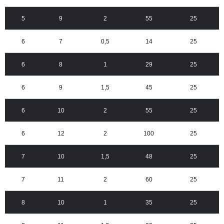
5
9
2
55
25
6
7
0,5
14
25
6
8
1
29
25
6
9
1,5
45
25
6
10
2
55
25
6
12
2
100
25
7
10
1,5
48
25
7
11
2
60
25
8
10
1
35
25