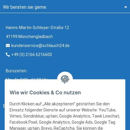
Wir beraten sie gerne:
Hanns-Martin-Schleyer-Straße 12
41199 Mönchengladbach
kundenservice@schlauch24.de
+49 (0) 2166 6216600
Bürozeiten:
Mo - Fr: 8:00 - 16:00 Uhr
Wie wir Cookies & Co nutzen
Durch Klicken auf „Alle akzeptieren“ gestatten Sie den
Bezahlung:
Einsatz folgender Dienste auf unserer Website: YouTube,
Vimeo, Sendinblue, uptain, Google Analytics, Tawk Livechat,
Facebook Pixel, Google Analytics, Google Ads, Google Tag
Manager, uptain, Brevo, ReCaptcha. Sie können die