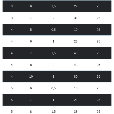
3
6
1,5
22
25
3
7
2
36
25
4
5
0,5
10
25
4
6
1
23
25
4
7
1,5
40
25
4
8
2
43
25
4
10
3
80
25
5
6
0,5
10
25
5
7
1
21
25
5
8
1,5
38
25