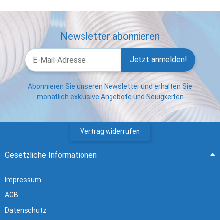
Newsletter abonnieren
Jetzt anmelden!
Abonnieren Sie unseren Newsletter und erhalten Sie
monatlich exklusive Angebote und Neuigkeiten
Vertrag widerrufen
Gesetzliche Informationen
Impressum
AGB
Datenschutz