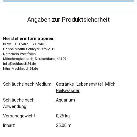
Angaben zur Produktsicherheit
Herstellerinformationen:
Butwillis - Hydraulik GmbH
Hanns-Martin-Schleyer Straße 12
Nordrhein-Westfalen
Mönchengladbach, Deutschland, 41199
info@schlauch24.de
https://schlauch24.de
Schläuche nach Medium:
Getränke
Lebensmittel
Milch
Heißwasser
Schläuche nach
Aquarium
Anwendung:
Versandgewicht:
0,25 kg
Inhalt:
25,00 m