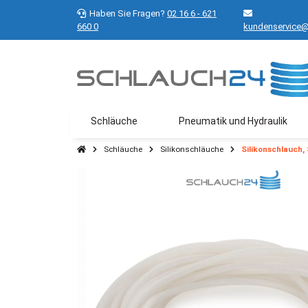
Haben Sie Fragen?
02 16 6 - 621
660 0
kundenservice@
Schläuche
Pneumatik und Hydraulik
Schläuche
Silikonschläuche
Silikonschlauch,