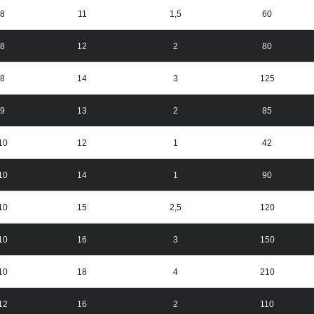
8
11
1,5
60
8
12
2
80
8
14
3
125
9
13
2
85
10
12
1
42
10
14
1
90
10
15
2,5
120
10
16
3
150
10
18
4
210
12
16
2
110