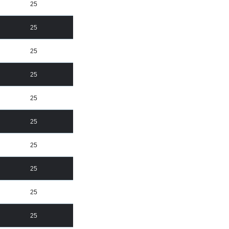
25
25
25
25
25
25
25
25
25
25