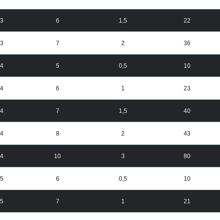
3
6
1,5
22
3
7
2
36
4
5
0,5
10
4
6
1
23
4
7
1,5
40
4
8
2
43
4
10
3
80
5
6
0,5
10
5
7
1
21