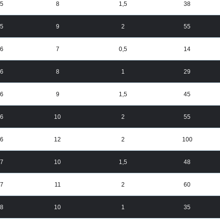
5
8
1,5
38
5
9
2
55
6
7
0,5
14
6
8
1
29
6
9
1,5
45
6
10
2
55
6
12
2
100
7
10
1,5
48
7
11
2
60
8
10
1
35