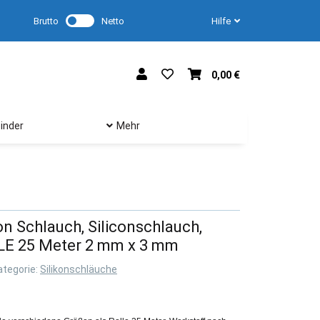
Brutto
Netto
Hilfe
0,00 €
inder
Mehr
kon Schlauch, Siliconschlauch,
LLE 25 Meter 2 mm x 3 mm
ategorie:
Silikonschläuche