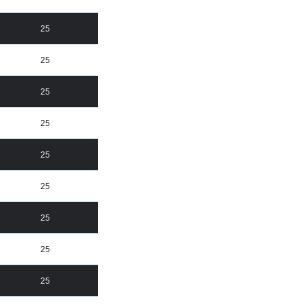
25
25
25
25
25
25
25
25
25