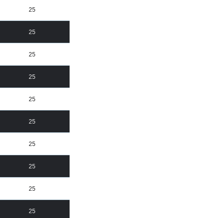
25
25
25
25
25
25
25
25
25
25