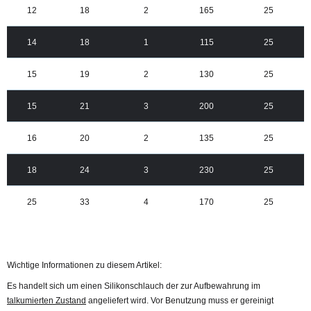
12
18
2
165
25
14
18
1
115
25
15
19
2
130
25
15
21
3
200
25
16
20
2
135
25
18
24
3
230
25
25
33
4
170
25
Wichtige Informationen zu diesem Artikel:
Es handelt sich um einen Silikonschlauch der zur Aufbewahrung im
talkumierten Zustand
angeliefert wird. Vor Benutzung muss er gereinigt