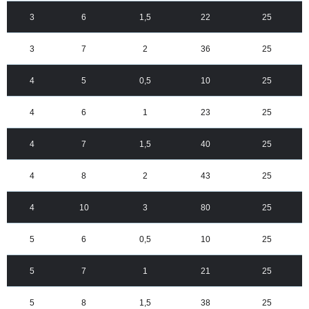
3
6
1,5
22
25
3
7
2
36
25
4
5
0,5
10
25
4
6
1
23
25
4
7
1,5
40
25
4
8
2
43
25
4
10
3
80
25
5
6
0,5
10
25
5
7
1
21
25
5
8
1,5
38
25