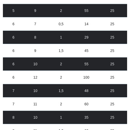
5
9
2
55
25
6
7
0,5
14
25
6
8
1
29
25
6
9
1,5
45
25
6
10
2
55
25
6
12
2
100
25
7
10
1,5
48
25
7
11
2
60
25
8
10
1
35
25