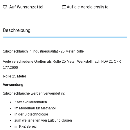
Auf Wunschzettel
Auf die Vergleichsliste
Beschreibung
Silikonschlauch in Industriequalität - 25 Meter Rolle
Viele verschiedene Größen als Rolle 25 Meter. Werkstoff nach FDA 21 CFR
177.2600
Rolle 25 Meter
Verwendung
Silikonschläuche werden verwendet in:
Kaffeevollautomaten
im Modelbau für Methanol
in der Biotechnologie
zum weiterleiten von Luft und Gasen
im KFZ Bereich