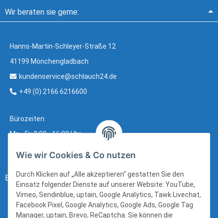
Wir beraten sie gerne:
Hanns-Martin-Schleyer-Straße 12
41199 Mönchengladbach
kundenservice@schlauch24.de
+49 (0) 2166 6216600
Bürozeiten:
Mo - Fr: 8:00 - 16:00 Uhr
Wie wir Cookies & Co nutzen
Durch Klicken auf „Alle akzeptieren“ gestatten Sie den
Bezahlung:
Einsatz folgender Dienste auf unserer Website: YouTube,
Vimeo, Sendinblue, uptain, Google Analytics, Tawk Livechat,
Facebook Pixel, Google Analytics, Google Ads, Google Tag
Manager, uptain, Brevo, ReCaptcha. Sie können die