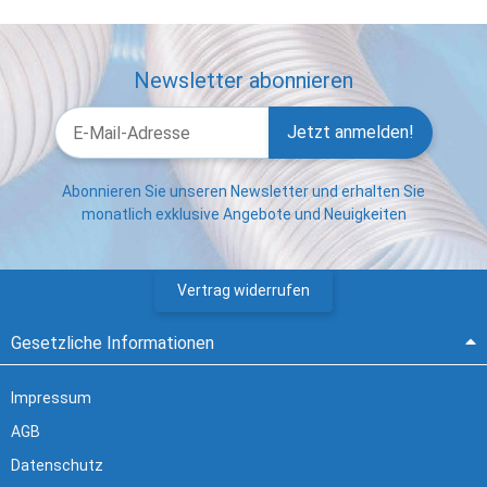
Newsletter abonnieren
Jetzt anmelden!
Abonnieren Sie unseren Newsletter und erhalten Sie
monatlich exklusive Angebote und Neuigkeiten
Vertrag widerrufen
Gesetzliche Informationen
Impressum
AGB
Datenschutz