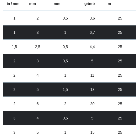
in / mm
mm
mm
gr/mtr
m
1
2
0,5
3,6
25
1
3
1
6,7
25
1,5
2,5
0,5
4,4
25
2
3
0,5
5
25
2
4
1
11
25
2
5
1,5
18
25
2
6
2
30
25
3
4
0,5
5
25
3
5
1
15
25