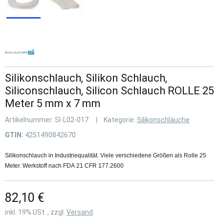
Silikonschlauch, Silikon Schlauch,
Siliconschlauch, Silicon Schlauch ROLLE 25
Meter 5 mm x 7 mm
Artikelnummer:
SI-L02-017
Kategorie:
Silikonschläuche
GTIN:
4251490842670
Silikonschlauch in Industriequalität. Viele verschiedene Größen als Rolle 25
Meter. Werkstoff nach FDA 21 CFR 177.2600
82,10 €
inkl. 19% USt. , zzgl.
Versand