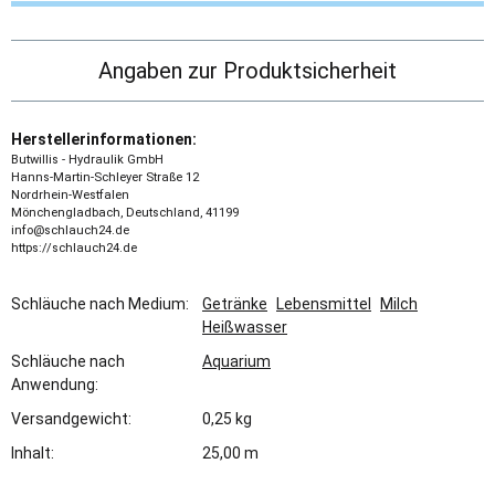
Angaben zur Produktsicherheit
Herstellerinformationen:
Butwillis - Hydraulik GmbH
Hanns-Martin-Schleyer Straße 12
Nordrhein-Westfalen
Mönchengladbach, Deutschland, 41199
info@schlauch24.de
https://schlauch24.de
Schläuche nach Medium:
Getränke
Lebensmittel
Milch
Heißwasser
Schläuche nach
Aquarium
Anwendung:
Versandgewicht:
0,25 kg
Inhalt:
25,00 m