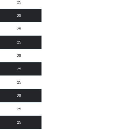
25
25
25
25
25
25
25
25
25
25