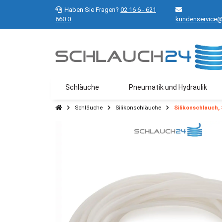
Haben Sie Fragen?
02 16 6 - 621
660 0
kundenservice@
Schläuche
Pneumatik und Hydraulik
Schläuche
Silikonschläuche
Silikonschlauch,