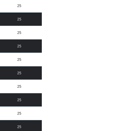
25
25
25
25
25
25
25
25
25
25