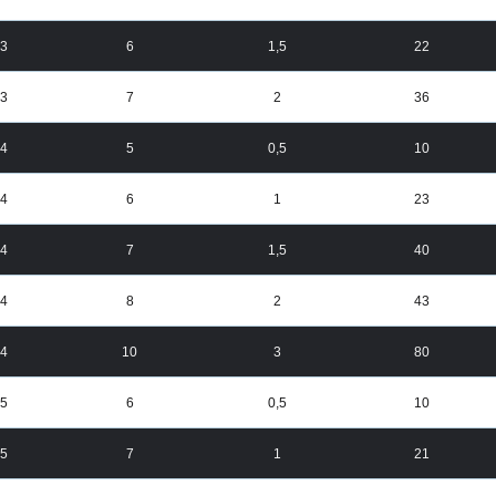
3
6
1,5
22
3
7
2
36
4
5
0,5
10
4
6
1
23
4
7
1,5
40
4
8
2
43
4
10
3
80
5
6
0,5
10
5
7
1
21