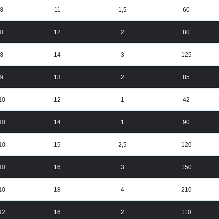
8
11
1,5
60
8
12
2
80
8
14
3
125
9
13
2
85
10
12
1
42
10
14
1
90
10
15
2,5
120
10
16
3
150
10
18
4
210
12
16
2
110