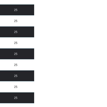
25
25
25
25
25
25
25
25
25