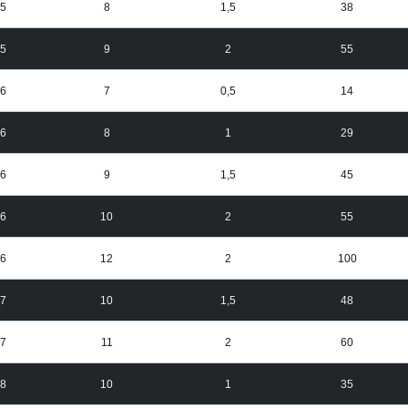
5
8
1,5
38
5
9
2
55
6
7
0,5
14
6
8
1
29
6
9
1,5
45
6
10
2
55
6
12
2
100
7
10
1,5
48
7
11
2
60
8
10
1
35