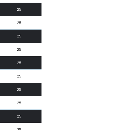
25
25
25
25
25
25
25
25
25
25