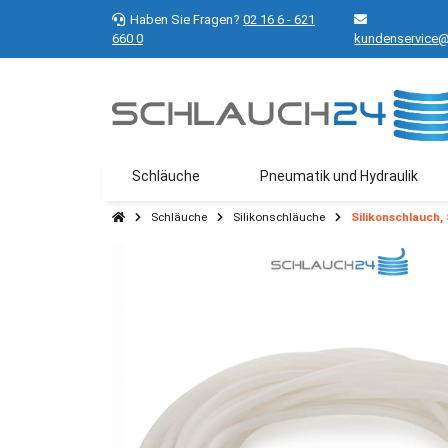
Haben Sie Fragen?
02 16 6 - 621
660 0
kundenservice@
Schläuche
Pneumatik und Hydraulik
Schläuche
Silikonschläuche
Silikonschlauch,