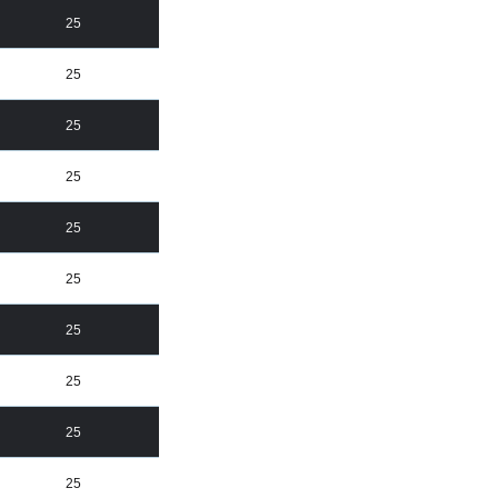
25
25
25
25
25
25
25
25
25
25