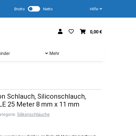
Brutto
Netto
Hilfe
0,00 €
inder
Mehr
kon Schlauch, Siliconschlauch,
LLE 25 Meter 8 mm x 11 mm
ategorie:
Silikonschläuche