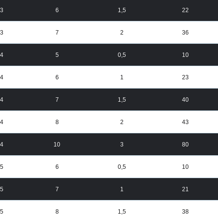
3
6
1,5
22
3
7
2
36
4
5
0,5
10
4
6
1
23
4
7
1,5
40
4
8
2
43
4
10
3
80
5
6
0,5
10
5
7
1
21
5
8
1,5
38