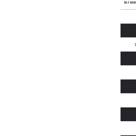
in / m