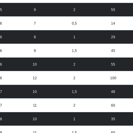
5
9
2
55
6
7
0,5
14
6
8
1
29
6
9
1,5
45
6
10
2
55
6
12
2
100
7
10
1,5
48
7
11
2
60
8
10
1
35
8
11
1,5
60