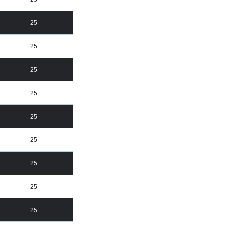
25
25
25
25
25
25
25
25
25