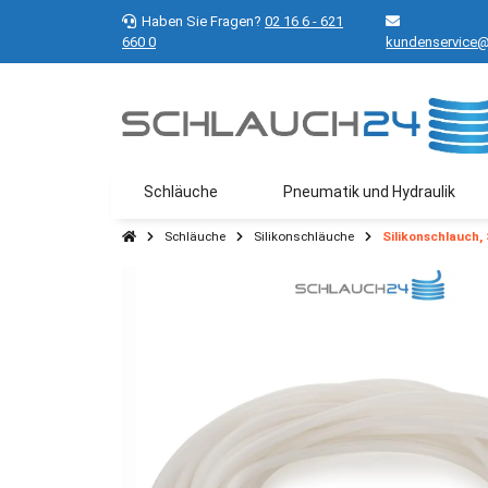
Haben Sie Fragen?
02 16 6 - 621
660 0
kundenservice@
Schläuche
Pneumatik und Hydraulik
Schläuche
Silikonschläuche
Silikonschlauch,