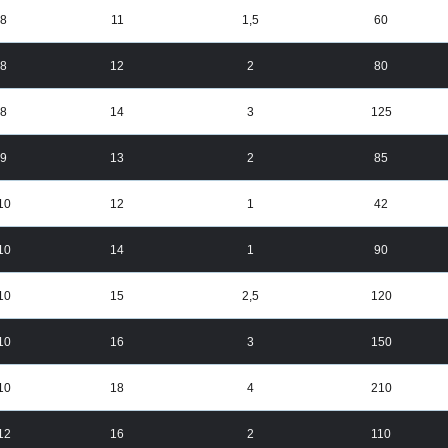
8
11
1,5
60
8
12
2
80
8
14
3
125
9
13
2
85
10
12
1
42
10
14
1
90
10
15
2,5
120
10
16
3
150
10
18
4
210
12
16
2
110