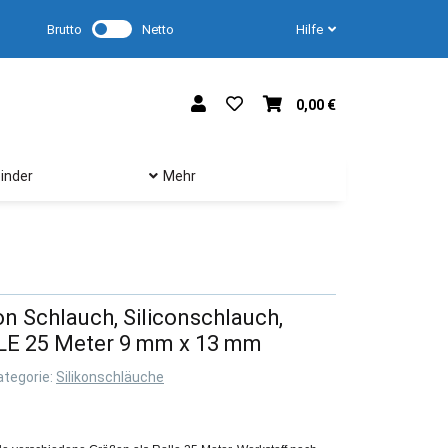
Brutto
Netto
Hilfe
0,00 €
inder
Mehr
kon Schlauch, Siliconschlauch,
LLE 25 Meter 9 mm x 13 mm
ategorie:
Silikonschläuche