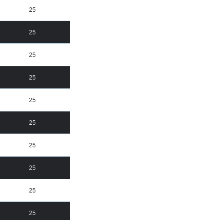
25
25
25
25
25
25
25
25
25
25