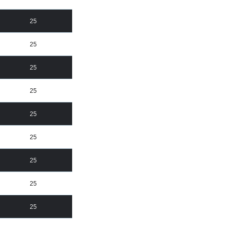
25
25
25
25
25
25
25
25
25