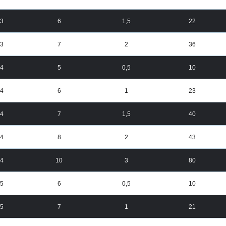
3
6
1,5
22
3
7
2
36
4
5
0,5
10
4
6
1
23
4
7
1,5
40
4
8
2
43
4
10
3
80
5
6
0,5
10
5
7
1
21