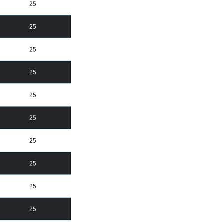
25
25
25
25
25
25
25
25
25
25