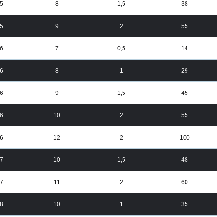
5
8
1,5
38
5
9
2
55
6
7
0,5
14
6
8
1
29
6
9
1,5
45
6
10
2
55
6
12
2
100
7
10
1,5
48
7
11
2
60
8
10
1
35