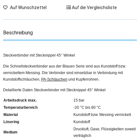
Auf Wunschzettel
Auf die Vergleichsliste
Beschreibung
Steckverbinder mit Stecknippel 45° Winkel
Die Schnellsteckverbinder aus der Blauen Serie sind aus Kunststoff bzw.
vernickeltem Messing. Die Verbinder sind einsetzbar in Verbindung mit
Kunststoffschläuchen,
PA-Schläuchen
und Kupferrohren.
Detaillierte Daten Steckverbinder mit Stecknippel 45° Winkel
Arbeitsdruck max.
15 bar
Temperaturbereich
-20 °C bis 80 °C
Material
Kunststoff bzw. Messing vernickelt
Lösering
Kunststoff
Druckluft, Gase, Flüssigkeiten soweit
Medium
verträglich