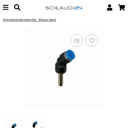
Schnellsteckverbinder - Blaue Serie