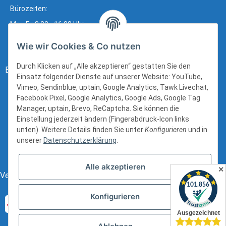
Bürozeiten:
Mo - Fr: 8:00 - 16:00 Uhr
Wie wir Cookies & Co nutzen
Durch Klicken auf „Alle akzeptieren“ gestatten Sie den
Bezahlung:
Einsatz folgender Dienste auf unserer Website: YouTube,
Vimeo, Sendinblue, uptain, Google Analytics, Tawk Livechat,
Facebook Pixel, Google Analytics, Google Ads, Google Tag
Manager, uptain, Brevo, ReCaptcha. Sie können die
Einstellung jederzeit ändern (Fingerabdruck-Icon links
unten). Weitere Details finden Sie unter
Konfigurieren
und in
unserer
Datenschutzerklärung
.
Alle akzeptieren
✕
Versand:
Konfigurieren