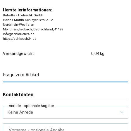
Herstellerinformationen:
Butwillis - Hydraulik GmbH
Hanns-Martin-Schleyer Straße 12
Nordrhein-Westfalen
Mönchengladbach, Deutschland, 41199
info@schlauch24.de
https://schlauch24.de
Versandgewicht:
0,04 kg
Frage zum Artikel
Kontaktdaten
Anrede
- optionale Angabe
Vorname
- optionale Angabe