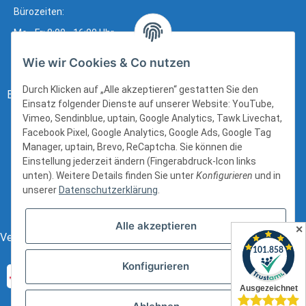
Bürozeiten:
Mo - Fr: 8:00 - 16:00 Uhr
Wie wir Cookies & Co nutzen
Durch Klicken auf „Alle akzeptieren“ gestatten Sie den
Bezahlung:
Einsatz folgender Dienste auf unserer Website: YouTube,
Vimeo, Sendinblue, uptain, Google Analytics, Tawk Livechat,
Facebook Pixel, Google Analytics, Google Ads, Google Tag
Manager, uptain, Brevo, ReCaptcha. Sie können die
Einstellung jederzeit ändern (Fingerabdruck-Icon links
unten). Weitere Details finden Sie unter
Konfigurieren
und in
unserer
Datenschutzerklärung
.
Alle akzeptieren
✕
Versand:
Konfigurieren