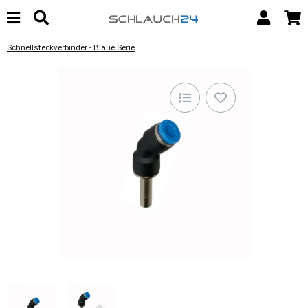
Schnellsteckverbinder - Blaue Serie