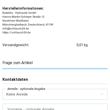
Herstellerinformationen:
Butwillis - Hydraulik GmbH
Hanns-Martin-Schleyer Straße 12
Nordrhein-Westfalen
Mönchengladbach, Deutschland, 41199
info@schlauch24.de
https://schlauch24.de
Versandgewicht:
0,01 kg
Frage zum Artikel
Kontaktdaten
Anrede
- optionale Angabe
Vorname
- optionale Angabe