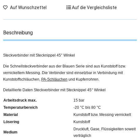
Auf Wunschzettel
Auf die Vergleichsliste
Beschreibung
Steckverbinder mit Stecknippel 45° Winkel
Die Schnellsteckverbinder aus der Blauen Serie sind aus Kunststoff bzw.
vernickeltem Messing. Die Verbinder sind einsetzbar in Verbindung mit
Kunststoffschläuchen,
PA-Schläuchen
und Kupferrohren.
Detaillierte Daten Steckverbinder mit Stecknippel 45° Winkel
Arbeitsdruck max.
15 bar
Temperaturbereich
-20 °C bis 80 °C
Material
Kunststoff bzw. Messing vernickelt
Lösering
Kunststoff
Druckluft, Gase, Flüssigkeiten soweit
Medium
verträglich