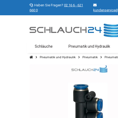
Haben Sie Fragen?
02 16 6 - 621
660 0
kundenservice@
Schläuche
Pneumatik und Hydraulik
Pneumatik und Hydraulik
Pneumatik
Pneumati