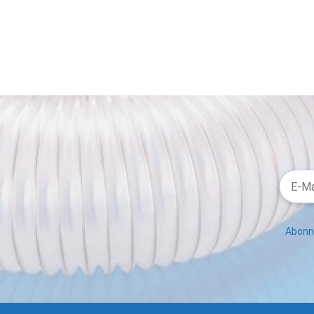
Abonni