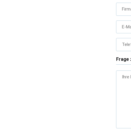
Firm
E-Ma
Tele
Frage 
Ihre