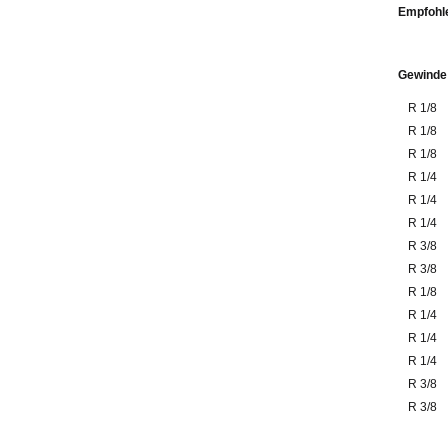
Emp
Gewinde
R 1/8
R 1/8
R 1/8
R 1/4
R 1/4
R 1/4
R 3/8
R 3/8
R 1/8
R 1/4
R 1/4
R 1/4
R 3/8
R 3/8