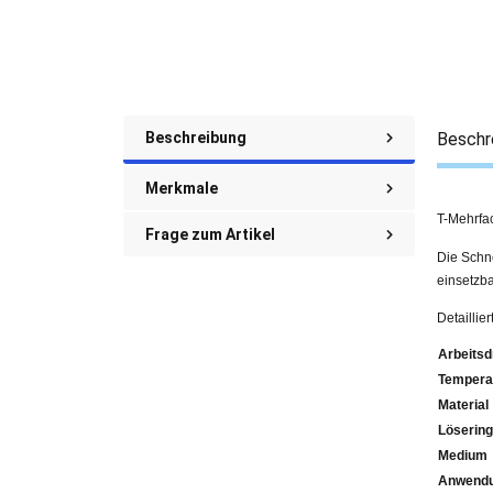
Beschreibung
Beschr
Merkmale
T-Mehrfac
Frage zum Artikel
Die Schne
einsetzba
Detaillie
Arbeitsd
Tempera
Material
Lösering
Medium
Anwendu