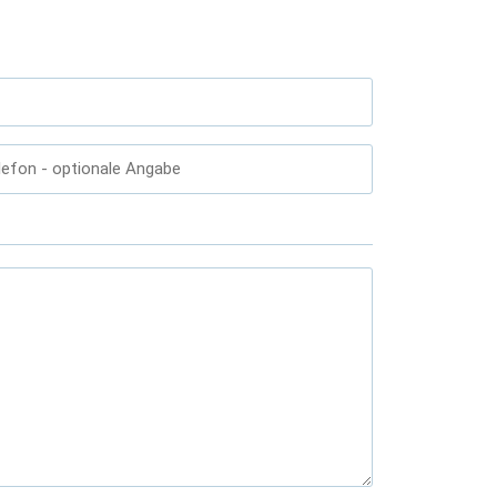
lefon
- optionale Angabe