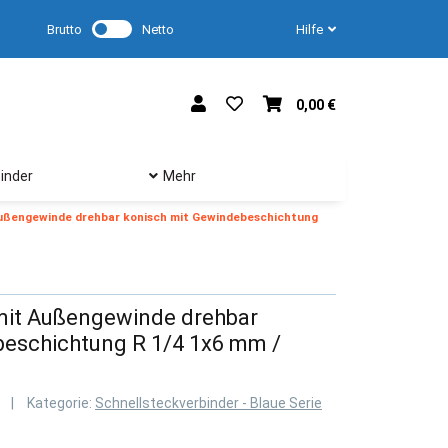
Brutto
Netto
Hilfe
0,00 €
inder
Mehr
Außengewinde drehbar konisch mit Gewindebeschichtung
 mit Außengewinde drehbar
beschichtung R 1/4 1x6 mm /
Kategorie:
Schnellsteckverbinder - Blaue Serie