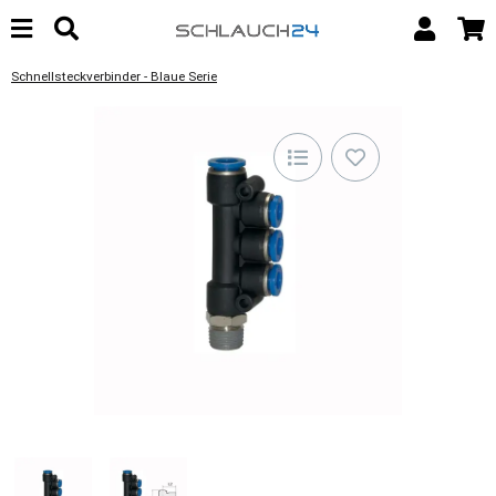
Schnellsteckverbinder - Blaue Serie