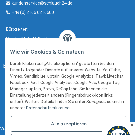
kundenservice@schlauch24.de
+49 (0) 2166 6216600
Bürozeiten:
Mo - Fr: 8:00 - 16:00 Uhr
Wie wir Cookies & Co nutzen
Durch Klicken auf „Alle akzeptieren“ gestatten Sie den
Bezahlung:
Einsatz folgender Dienste auf unserer Website: YouTube,
Vimeo, Sendinblue, uptain, Google Analytics, Tawk Livechat,
Facebook Pixel, Google Analytics, Google Ads, Google Tag
Manager, uptain, Brevo, ReCaptcha. Sie können die
Einstellung jederzeit ändern (Fingerabdruck-Icon links
unten). Weitere Details finden Sie unter
Konfigurieren
und in
unserer
Datenschutzerklärung
.
Alle akzeptieren
✕
Versand: