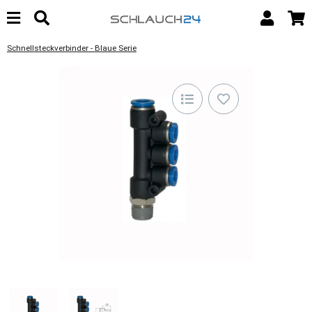
Schnellsteckverbinder - Blaue Serie