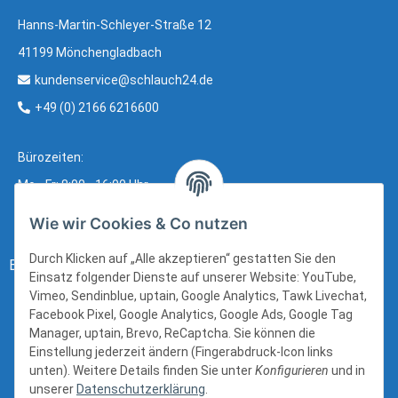
Hanns-Martin-Schleyer-Straße 12
41199 Mönchengladbach
kundenservice@schlauch24.de
+49 (0) 2166 6216600
Bürozeiten:
Mo - Fr: 8:00 - 16:00 Uhr
Wie wir Cookies & Co nutzen
Durch Klicken auf „Alle akzeptieren“ gestatten Sie den
Bezahlung:
Einsatz folgender Dienste auf unserer Website: YouTube,
Vimeo, Sendinblue, uptain, Google Analytics, Tawk Livechat,
Facebook Pixel, Google Analytics, Google Ads, Google Tag
Manager, uptain, Brevo, ReCaptcha. Sie können die
Einstellung jederzeit ändern (Fingerabdruck-Icon links
unten). Weitere Details finden Sie unter
Konfigurieren
und in
unserer
Datenschutzerklärung
.