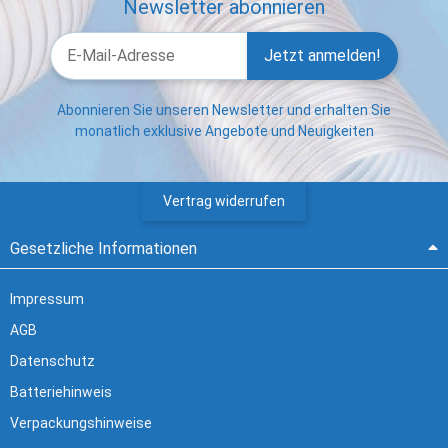
Newsletter abonnieren
Jetzt anmelden!
Abonnieren Sie unseren Newsletter und erhalten Sie
monatlich exklusive Angebote und Neuigkeiten
Vertrag widerrufen
Gesetzliche Informationen
Impressum
AGB
Datenschutz
Batteriehinweis
Verpackungshinweise