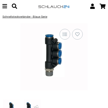
Schnellsteckverbinder - Blaue Serie