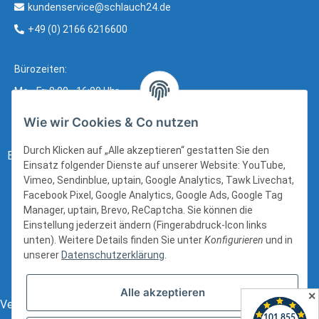
kundenservice@schlauch24.de
+49 (0) 2166 6216600
Bürozeiten:
Mo - Fr: 8:00 - 16:00 Uhr
Wie wir Cookies & Co nutzen
Durch Klicken auf „Alle akzeptieren“ gestatten Sie den
Bezahlung:
Einsatz folgender Dienste auf unserer Website: YouTube,
Vimeo, Sendinblue, uptain, Google Analytics, Tawk Livechat,
Facebook Pixel, Google Analytics, Google Ads, Google Tag
Manager, uptain, Brevo, ReCaptcha. Sie können die
Einstellung jederzeit ändern (Fingerabdruck-Icon links
unten). Weitere Details finden Sie unter
Konfigurieren
und in
unserer
Datenschutzerklärung
.
Alle akzeptieren
✕
Versand: