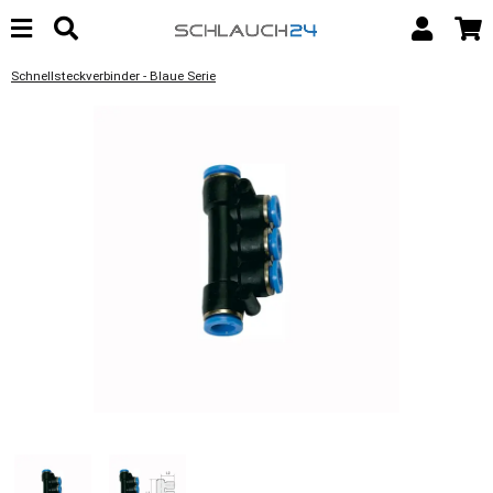
Schnellsteckverbinder - Blaue Serie