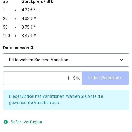
ab
Stückpreis / Stk
1
»
4,22 €
*
20
»
4,02 €
*
50
»
3,75 €
*
100
»
3,47 €
*
Durchmesser Ø:
Bitte wählen Sie eine Variation.
Stk
In den Warenkorb
x
Dieser Artikel hat Variationen. Wählen Sie bitte die
gewünschte Variation aus.
Sofort verfügbar