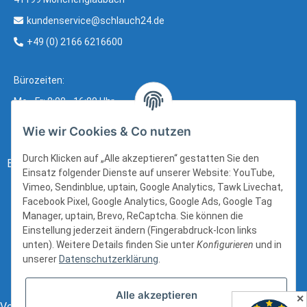
kundenservice@schlauch24.de
+49 (0) 2166 6216600
Bürozeiten:
Mo - Fr: 8:00 - 16:00 Uhr
Wie wir Cookies & Co nutzen
Durch Klicken auf „Alle akzeptieren“ gestatten Sie den
Bezahlung:
Einsatz folgender Dienste auf unserer Website: YouTube,
Vimeo, Sendinblue, uptain, Google Analytics, Tawk Livechat,
Facebook Pixel, Google Analytics, Google Ads, Google Tag
Manager, uptain, Brevo, ReCaptcha. Sie können die
Einstellung jederzeit ändern (Fingerabdruck-Icon links
unten). Weitere Details finden Sie unter
Konfigurieren
und in
unserer
Datenschutzerklärung
.
Alle akzeptieren
✕
Versand: