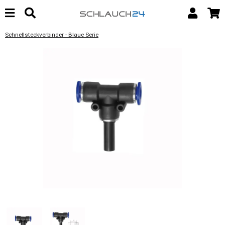
Schnellsteckverbinder - Blaue Serie