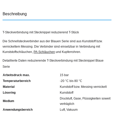
Beschreibung
T-Steckverbindung mit Stecknippel reduzierend T-Stück
Die Schnellsteckverbinder aus der Blauen Serie sind aus Kunststoff bzw.
vernickeltem Messing. Die Verbinder sind einsetzbar in Verbindung mit
Kunststoffschläuchen,
PA-Schläuchen
und Kupferrohren.
Detaillierte Daten reduzierende T-Steckverbindung mit Stecknippel Blaue
Serie
Arbeitsdruck max.
15 bar
Temperaturbereich
-20 °C bis 80 °C
Material
Kunststoff bzw. Messing vernickelt
Lösering
Kunststoff
Druckluft, Gase, Flüssigkeiten soweit
Medium
verträglich
Anwendungsbereich
Luft, Vakuum