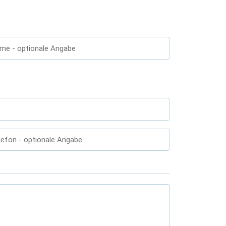
ame
- optionale Angabe
lefon
- optionale Angabe