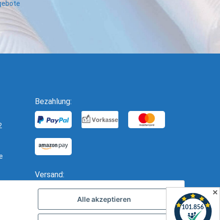
ngebote
Bezahlung:
2
e
Versand:
✕
Alle akzeptieren