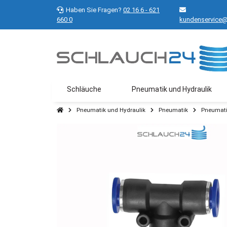
Haben Sie Fragen?
02 16 6 - 621
660 0
kundenservice@
Schläuche
Pneumatik und Hydraulik
Pneumatik und Hydraulik
Pneumatik
Pneumati