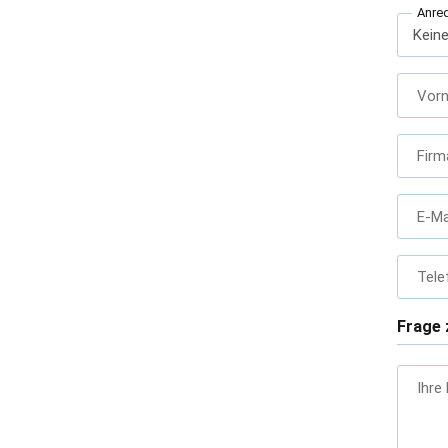
Anre
Vor
Firm
E-Ma
Tele
Frage 
Ihre