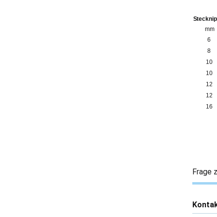
Stecknip
mm
6
8
10
10
12
12
16
Frage z
Konta