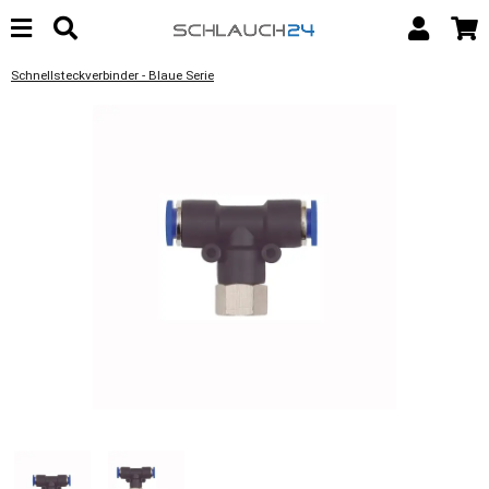
Schnellsteckverbinder - Blaue Serie