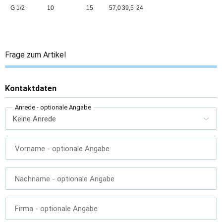
G 1/2
10
15
57,0
39,5
24
Frage zum Artikel
Kontaktdaten
Anrede
- optionale Angabe
Vorname
- optionale Angabe
Nachname
- optionale Angabe
Firma
- optionale Angabe