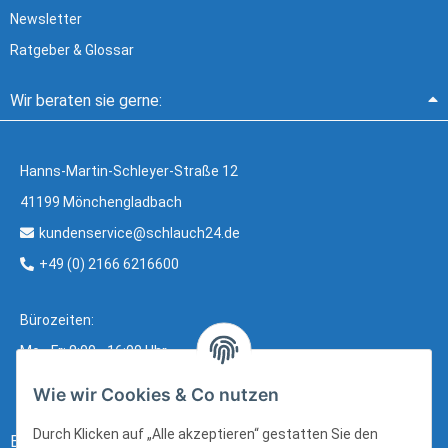
Newsletter
Ratgeber & Glossar
Wir beraten sie gerne:
Hanns-Martin-Schleyer-Straße 12
41199 Mönchengladbach
kundenservice@schlauch24.de
+49 (0) 2166 6216600
Bürozeiten:
Mo - Fr: 8:00 - 16:00 Uhr
Wie wir Cookies & Co nutzen
Durch Klicken auf „Alle akzeptieren“ gestatten Sie den
Bezahlung: