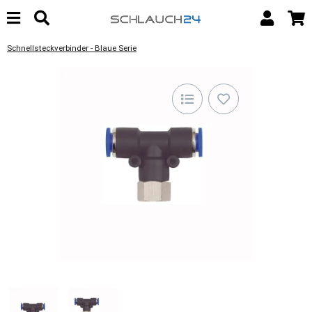
Schnellsteckverbinder - Blaue Serie