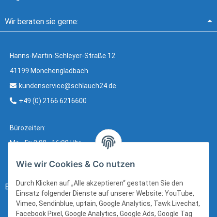
Wir beraten sie gerne:
Hanns-Martin-Schleyer-Straße 12
41199 Mönchengladbach
kundenservice@schlauch24.de
+49 (0) 2166 6216600
Bürozeiten:
Mo - Fr: 8:00 - 16:00 Uhr
Wie wir Cookies & Co nutzen
Durch Klicken auf „Alle akzeptieren“ gestatten Sie den
Bezahlung:
Einsatz folgender Dienste auf unserer Website: YouTube,
Vimeo, Sendinblue, uptain, Google Analytics, Tawk Livechat,
Facebook Pixel, Google Analytics, Google Ads, Google Tag