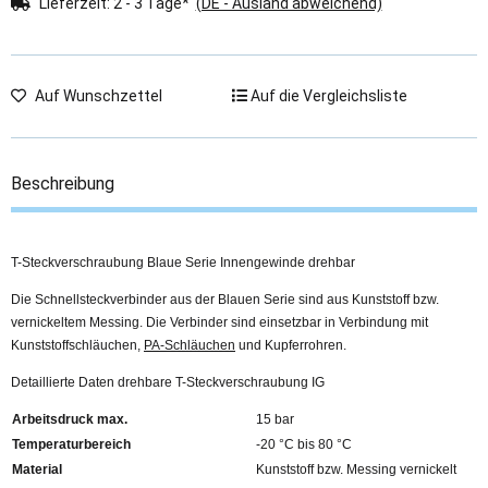
Lieferzeit:
2 - 3 Tage*
(DE - Ausland abweichend)
Auf Wunschzettel
Auf die Vergleichsliste
Beschreibung
T-Steckverschraubung Blaue Serie Innengewinde drehbar
Die Schnellsteckverbinder aus der Blauen Serie sind aus Kunststoff bzw.
vernickeltem Messing. Die Verbinder sind einsetzbar in Verbindung mit
Kunststoffschläuchen,
PA-Schläuchen
und Kupferrohren.
Detaillierte Daten drehbare T-Steckverschraubung IG
Arbeitsdruck max.
15 bar
Temperaturbereich
-20 °C bis 80 °C
Material
Kunststoff bzw. Messing vernickelt