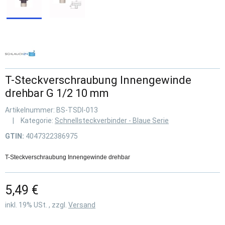
T-Steckverschraubung Innengewinde
drehbar G 1/2 10 mm
Artikelnummer:
BS-TSDI-013
Kategorie:
Schnellsteckverbinder - Blaue Serie
GTIN:
4047322386975
T-Steckverschraubung Innengewinde drehbar
5,49 €
inkl. 19% USt. , zzgl.
Versand