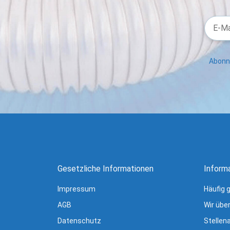
Abonni
Gesetzliche Informationen
Inform
Impressum
Häufig 
AGB
Wir übe
Datenschutz
Stellen