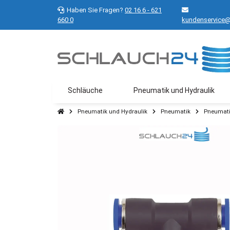
Haben Sie Fragen?
02 16 6 - 621
660 0
kundenservice@
Schläuche
Pneumatik und Hydraulik
Pneumatik und Hydraulik
Pneumatik
Pneumati