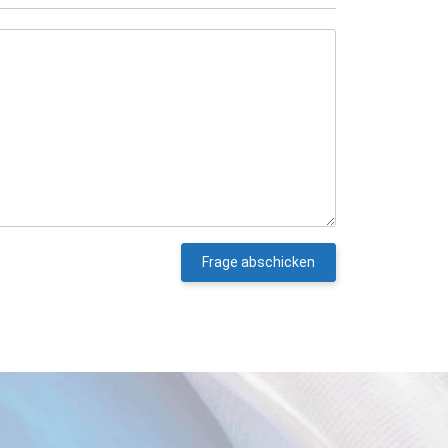
Frage abschicken