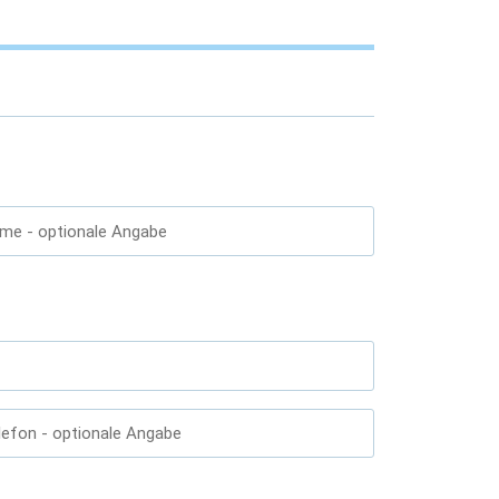
ame
- optionale Angabe
lefon
- optionale Angabe