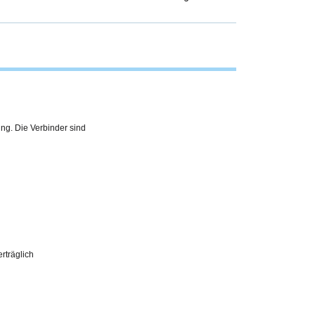
ing. Die Verbinder sind
erträglich