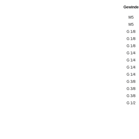
Gewinde
M5
M5
G 1/8
G 1/8
G 1/8
G 1/4
G 1/4
G 1/4
G 1/4
G 3/8
G 3/8
G 3/8
G 1/2