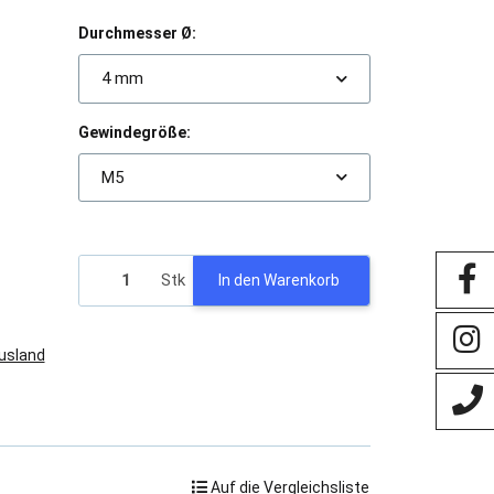
Durchmesser Ø:
4 mm
Gewindegröße:
M5
Stk
In den Warenkorb
Ausland
Auf die Vergleichsliste