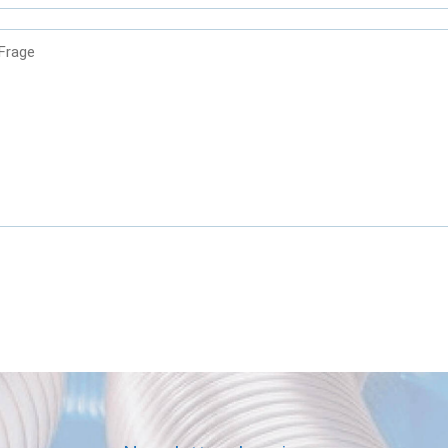
 Frage