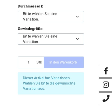
Durchmesser Ø:
Bitte wählen Sie eine
Variation.
Gewindegröße:
Bitte wählen Sie eine
Variation.
Stk
In den Warenkorb
x
Dieser Artikel hat Variationen.
Wählen Sie bitte die gewünschte
Variation aus.