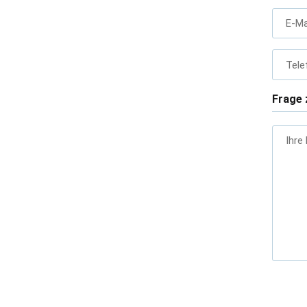
E-Ma
Tele
Frage 
Ihre