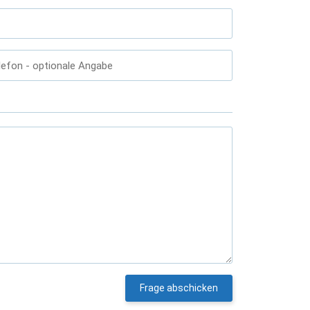
lefon
- optionale Angabe
Frage abschicken