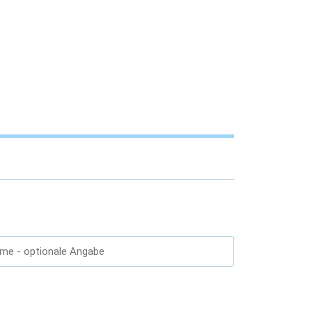
ame
- optionale Angabe