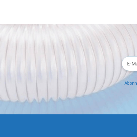
Abonni