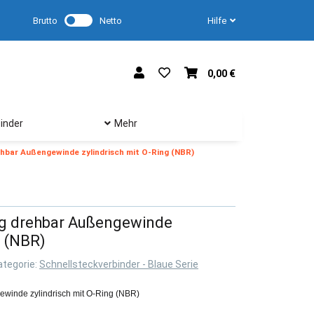
Brutto
Netto
Hilfe
0,00 €
inder
Mehr
bar Außengewinde zylindrisch mit O-Ring (NBR)
g drehbar Außengewinde
g (NBR)
ategorie:
Schnellsteckverbinder - Blaue Serie
winde zylindrisch mit O-Ring (NBR)