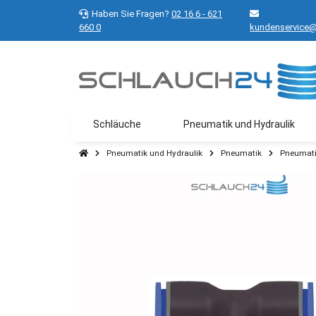
Haben Sie Fragen?
02 16 6 - 621
660 0
kundenservice@
Schläuche
Pneumatik und Hydraulik
Pneumatik und Hydraulik
Pneumatik
Pneumati