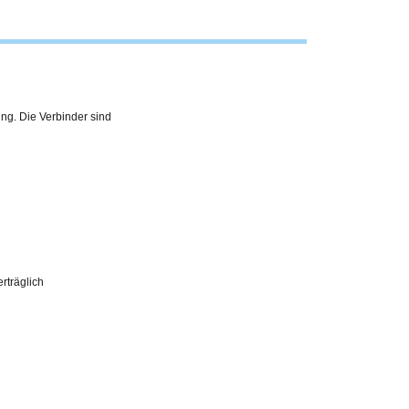
ing. Die Verbinder sind
erträglich