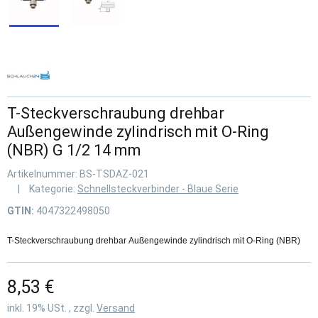
T-Steckverschraubung drehbar
Außengewinde zylindrisch mit O-Ring
(NBR) G 1/2 14 mm
Artikelnummer:
BS-TSDAZ-021
Kategorie:
Schnellsteckverbinder - Blaue Serie
GTIN:
4047322498050
T-Steckverschraubung drehbar Außengewinde zylindrisch mit O-Ring (NBR)
8,53 €
inkl. 19% USt. , zzgl.
Versand