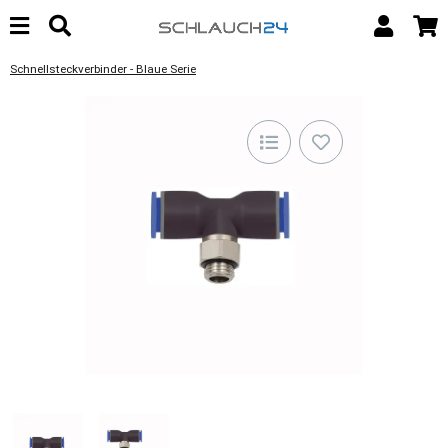
Schnellsteckverbinder - Blaue Serie