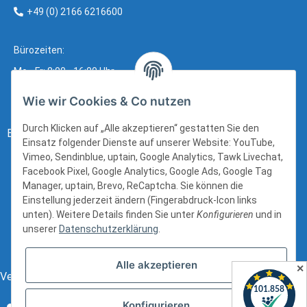
+49 (0) 2166 6216600
Bürozeiten:
Mo - Fr: 8:00 - 16:00 Uhr
Wie wir Cookies & Co nutzen
Durch Klicken auf „Alle akzeptieren“ gestatten Sie den
Bezahlung:
Einsatz folgender Dienste auf unserer Website: YouTube,
Vimeo, Sendinblue, uptain, Google Analytics, Tawk Livechat,
Facebook Pixel, Google Analytics, Google Ads, Google Tag
Manager, uptain, Brevo, ReCaptcha. Sie können die
Einstellung jederzeit ändern (Fingerabdruck-Icon links
unten). Weitere Details finden Sie unter
Konfigurieren
und in
unserer
Datenschutzerklärung
.
Alle akzeptieren
✕
Versand:
Konfigurieren