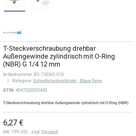
T-Steckverschraubung drehbar
Außengewinde zylindrisch mit O-Ring
(NBR) G 1/4 12 mm
Artikelnummer:
BS-TSDAZ-010
Kategorie:
Schnellsteckverbinder - Blaue Serie
GTIN:
4047322025430
T-Steckverschraubung drehbar Außengewinde zylindrisch mit O-Ring (NBR)
6,27 €
inkl. 19% USt. , zzgl.
Versand