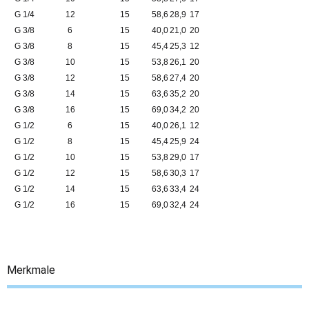
G 1/4
12
15
58,6
28,9
17
G 3/8
6
15
40,0
21,0
20
G 3/8
8
15
45,4
25,3
12
G 3/8
10
15
53,8
26,1
20
G 3/8
12
15
58,6
27,4
20
G 3/8
14
15
63,6
35,2
20
G 3/8
16
15
69,0
34,2
20
G 1/2
6
15
40,0
26,1
12
G 1/2
8
15
45,4
25,9
24
G 1/2
10
15
53,8
29,0
17
G 1/2
12
15
58,6
30,3
17
G 1/2
14
15
63,6
33,4
24
G 1/2
16
15
69,0
32,4
24
Merkmale