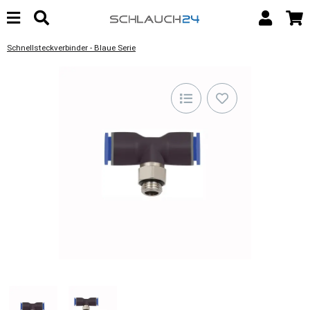
Schnellsteckverbinder - Blaue Serie