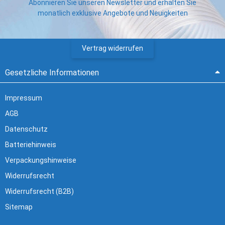
Abonnieren Sie unseren Newsletter und erhalten Sie
monatlich exklusive Angebote und Neuigkeiten
Vertrag widerrufen
Gesetzliche Informationen
Impressum
AGB
Datenschutz
Batteriehinweis
Verpackungshinweise
Widerrufsrecht
Widerrufsrecht (B2B)
Sitemap