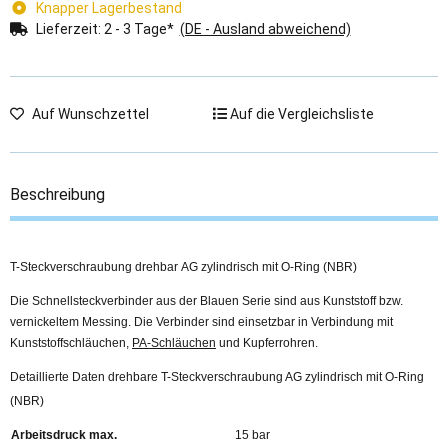
Knapper Lagerbestand
Lieferzeit:
2 - 3 Tage*
(DE - Ausland abweichend)
Auf Wunschzettel
Auf die Vergleichsliste
Beschreibung
T-Steckverschraubung drehbar AG zylindrisch mit O-Ring (NBR)
Die Schnellsteckverbinder aus der Blauen Serie sind aus Kunststoff bzw.
vernickeltem Messing. Die Verbinder sind einsetzbar in Verbindung mit
Kunststoffschläuchen,
PA-Schläuchen
und Kupferrohren.
Detaillierte Daten drehbare T-Steckverschraubung AG zylindrisch mit O-Ring
(NBR)
Arbeitsdruck max.
15 bar