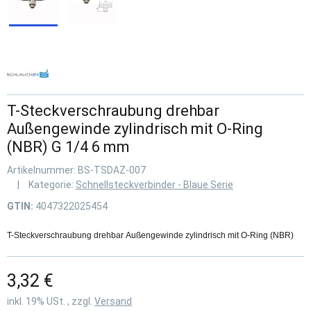
T-Steckverschraubung drehbar
Außengewinde zylindrisch mit O-Ring
(NBR) G 1/4 6 mm
Artikelnummer:
BS-TSDAZ-007
Kategorie:
Schnellsteckverbinder - Blaue Serie
GTIN:
4047322025454
T-Steckverschraubung drehbar Außengewinde zylindrisch mit O-Ring (NBR)
3,32 €
inkl. 19% USt. , zzgl.
Versand