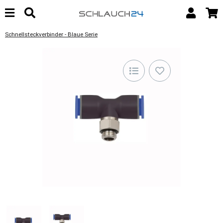
Schnellsteckverbinder - Blaue Serie