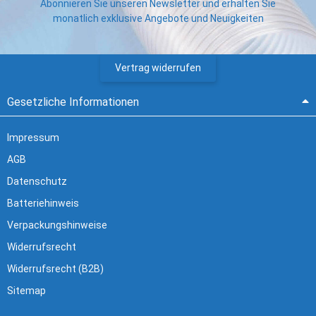
Abonnieren Sie unseren Newsletter und erhalten Sie
monatlich exklusive Angebote und Neuigkeiten
Vertrag widerrufen
Gesetzliche Informationen
Impressum
AGB
Datenschutz
Batteriehinweis
Verpackungshinweise
Widerrufsrecht
Widerrufsrecht (B2B)
Sitemap