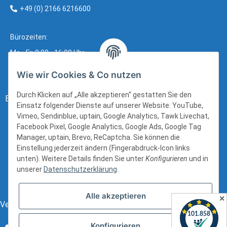
+49 (0) 2166 6216600
Bürozeiten:
Mo - Fr: 8:00 - 16:00 Uhr
Wie wir Cookies & Co nutzen
Durch Klicken auf „Alle akzeptieren“ gestatten Sie den
Bezahlung:
Einsatz folgender Dienste auf unserer Website: YouTube,
Vimeo, Sendinblue, uptain, Google Analytics, Tawk Livechat,
Facebook Pixel, Google Analytics, Google Ads, Google Tag
Manager, uptain, Brevo, ReCaptcha. Sie können die
Einstellung jederzeit ändern (Fingerabdruck-Icon links
unten). Weitere Details finden Sie unter
Konfigurieren
und in
unserer
Datenschutzerklärung
.
Alle akzeptieren
✕
Versand:
Konfigurieren