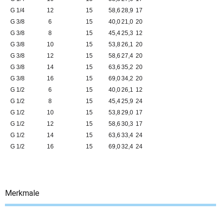
G 1/4
12
15
58,6
28,9
17
G 3/8
6
15
40,0
21,0
20
G 3/8
8
15
45,4
25,3
12
G 3/8
10
15
53,8
26,1
20
G 3/8
12
15
58,6
27,4
20
G 3/8
14
15
63,6
35,2
20
G 3/8
16
15
69,0
34,2
20
G 1/2
6
15
40,0
26,1
12
G 1/2
8
15
45,4
25,9
24
G 1/2
10
15
53,8
29,0
17
G 1/2
12
15
58,6
30,3
17
G 1/2
14
15
63,6
33,4
24
G 1/2
16
15
69,0
32,4
24
Merkmale