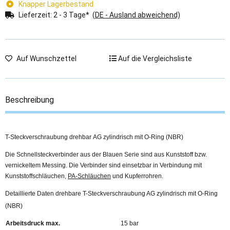
Knapper Lagerbestand
Lieferzeit:
2 - 3 Tage*
(DE - Ausland abweichend)
Auf Wunschzettel
Auf die Vergleichsliste
Beschreibung
T-Steckverschraubung drehbar AG zylindrisch mit O-Ring (NBR)
Die Schnellsteckverbinder aus der Blauen Serie sind aus Kunststoff bzw.
vernickeltem Messing. Die Verbinder sind einsetzbar in Verbindung mit
Kunststoffschläuchen,
PA-Schläuchen
und Kupferrohren.
Detaillierte Daten drehbare T-Steckverschraubung AG zylindrisch mit O-Ring
(NBR)
Arbeitsdruck max.
15 bar