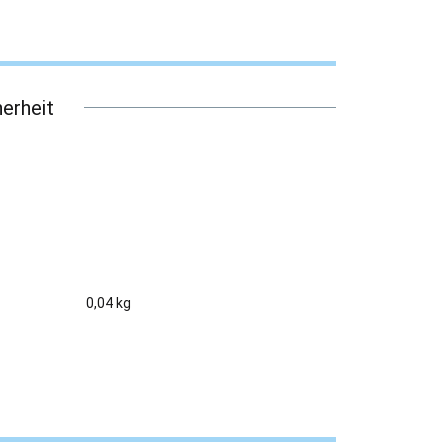
erheit
0,04 kg