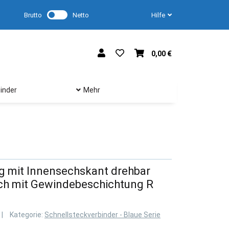
Brutto
Netto
Hilfe
0,00 €
inder
Mehr
g mit Innensechskant drehbar
h mit Gewindebeschichtung R
Kategorie:
Schnellsteckverbinder - Blaue Serie