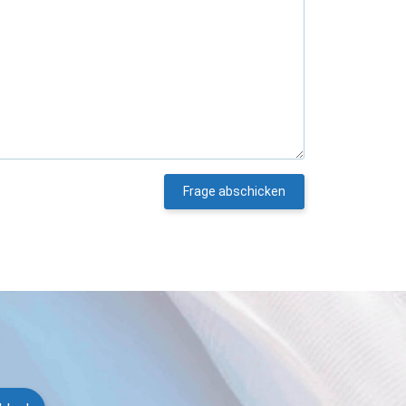
Frage abschicken