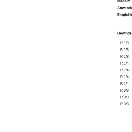
Medium
Anwendu
Emp
Gewinde
R 1/8
R 1/8
R 1/8
R 1/4
R 1/4
R 1/4
R 1/4
R 3/8
R 3/8
R 3/8