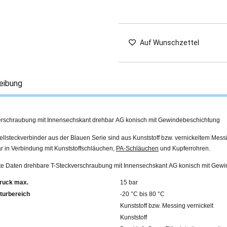
Auf Wunschzettel
eibung
erschraubung mit Innensechskant drehbar AG konisch mit Gewindebeschichtung
llsteckverbinder aus der Blauen Serie sind aus Kunststoff bzw. vernickeltem Mess
r in Verbindung mit Kunststoffschläuchen,
PA-Schläuchen
und Kupferrohren.
erte Daten drehbare T-Steckverschraubung mit Innensechskant AG konisch mit Gew
ruck max.
15 bar
turbereich
-20 °C bis 80 °C
Kunststoff bzw. Messing vernickelt
Kunststoff