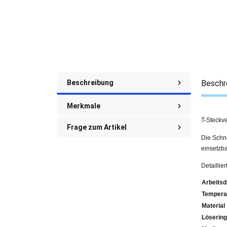
Beschreibung
Beschr
Merkmale
T-Steckv
Frage zum Artikel
Die Schne
einsetzba
Detailli
Arbeitsd
Tempera
Material
Lösering