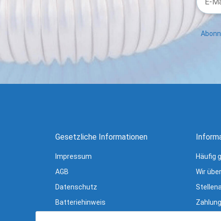
Abonni
Gesetzliche Informationen
Inform
Impressum
Häufig 
AGB
Wir übe
Datenschutz
Stellen
Batteriehinweis
Zahlung
Verpackungshinweise
Lieferu