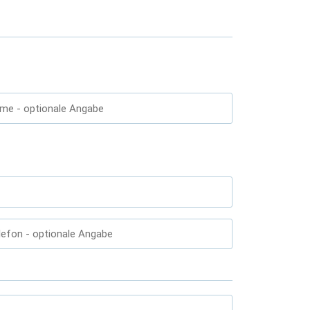
ame
- optionale Angabe
lefon
- optionale Angabe