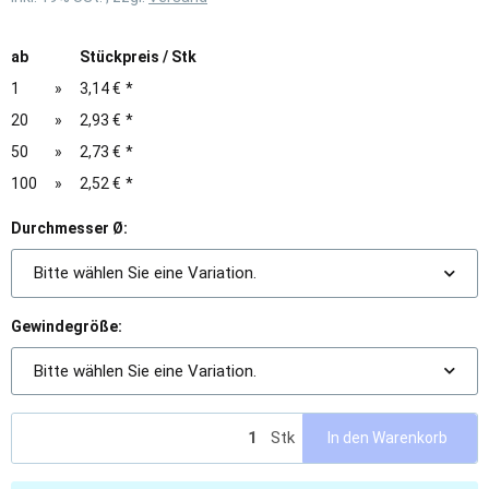
ab
Stückpreis / Stk
1
»
3,14 €
*
20
»
2,93 €
*
50
»
2,73 €
*
100
»
2,52 €
*
Durchmesser Ø:
Bitte wählen Sie eine Variation.
Gewindegröße:
Bitte wählen Sie eine Variation.
Stk
In den Warenkorb