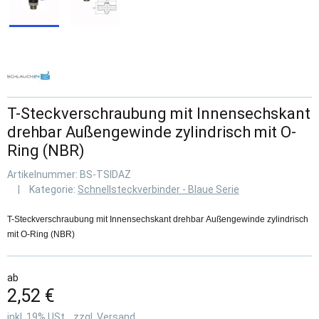
T-Steckverschraubung mit Innensechskant
drehbar Außengewinde zylindrisch mit O-
Ring (NBR)
Artikelnummer:
BS-TSIDAZ
Kategorie:
Schnellsteckverbinder - Blaue Serie
T-Steckverschraubung mit Innensechskant drehbar Außengewinde zylindrisch
mit O-Ring (NBR)
ab
2,52 €
inkl. 19% USt. , zzgl.
Versand