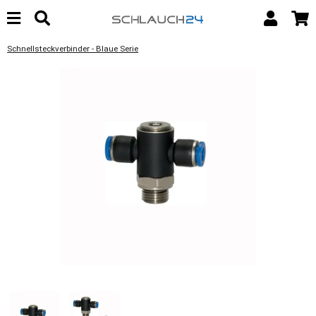
Schnellsteckverbinder - Blaue Serie