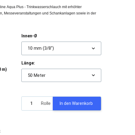
ne Aqua Plus - Trinkwasserschlauch mit erhöhter
sten, Messeveranstaltungen und Schankanlagen sowie in der
Innen-Ø
10 mm (3/8")
Länge:
0 m)
50 Meter
Rolle
In den Warenkorb
-