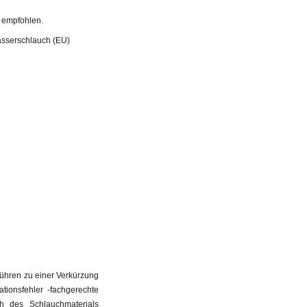
 empfohlen.
sserschlauch (EU)
ühren zu einer Verkürzung
ionsfehler -fachgerechte
 des Schlauchmaterials