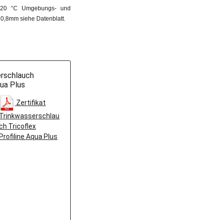
ei 20 °C Umgebungs- und
 0,8mm siehe Datenblatt.
erschlauch
qua Plus
Zertifikat
Trinkwasserschlau
ch Tricoflex
Profiline Aqua Plus