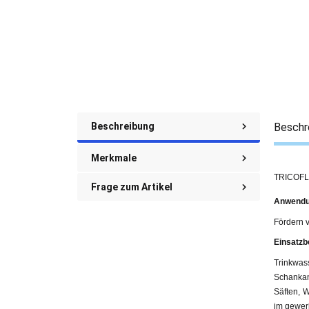
Beschreibung
Beschr
Merkmale
TRICOFLE
Frage zum Artikel
Anwendu
Fördern 
Einsatzb
Trinkwas
Schankan
Säften, W
im gewerb