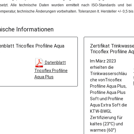
setzt. Alle technische Daten wurden ermittelt nach ISO-Standards und b
peratur, technische Änderungen vorbehalten. Toleranzen lt. Hersteller +/- 0,5 bis
ische Informationen
nblatt Tricoflex Profiline Aqua
Zertifikat Trinkwass
s
Tricoflex Profiline A
Im März 2023
Datenblatt
erhielten die
Tricoflex Profiline
Trinkwasserschläu
Aqua Plus
che vonTricoflex
Profiline Aqua Plus,
Profiline Aqua Plus
Soft und Profiline
Aqua Extra Soft die
KTW-BWGL
Zertifizierung für
kaltes (23°C) und
warmes (60°)