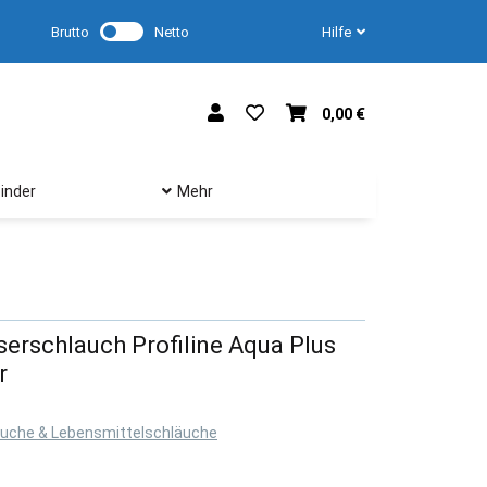
Brutto
Netto
Hilfe
0,00 €
inder
Mehr
rschlauch Profiline Aqua Plus
r
uche & Lebensmittelschläuche