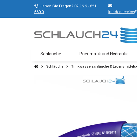
Haben Sie Fragen?
02 16 6 - 621
660 0
kundenservice@
Schläuche
Pneumatik und Hydraulik
Schläuche
Trinkwasserschläuche & Lebensmittels