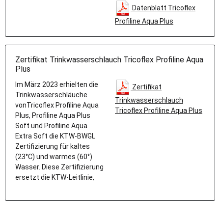
Datenblatt Tricoflex
Profiline Aqua Plus
Zertifikat Trinkwasserschlauch Tricoflex Profiline Aqua
Plus
Im März 2023 erhielten die
Zertifikat
Trinkwasserschläuche
Trinkwasserschlauch
vonTricoflex Profiline Aqua
Tricoflex Profiline Aqua Plus
Plus, Profiline Aqua Plus
Soft und Profiline Aqua
Extra Soft die KTW-BWGL
Zertifizierung für kaltes
(23°C) und warmes (60°)
Wasser. Diese Zertifizierung
ersetzt die KTW-Leitlinie,