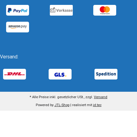
Versand:
* Alle Preise inkl. gesetzlicher USt., zzgl.
Versand
Powered by
JTL-Shop
| realisiert mit
jd.tec