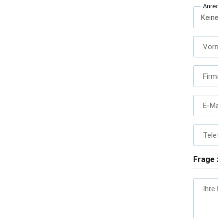
Anre
Vor
Firm
E-Ma
Tele
Frage 
Ihre