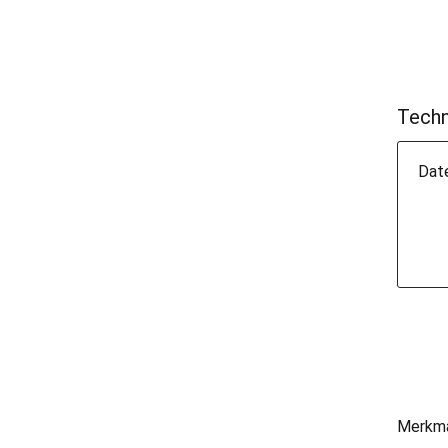
Techn
Dat
Merkm