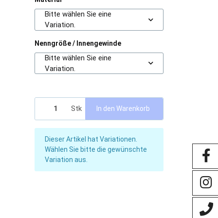
Bitte wählen Sie eine
Variation.
Nenngröße / Innengewinde
Bitte wählen Sie eine
Variation.
Stk
In den Warenkorb
x
Dieser Artikel hat Variationen.
Wählen Sie bitte die gewünschte
Variation aus.