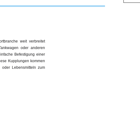
tbranche weit verbreitet
 Tankwagen oder anderen
infache Befestigung einer
. Diese Kupplungen kommen
en oder Lebensmitteln zum