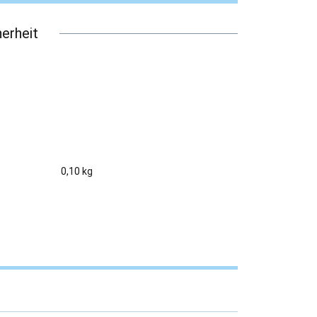
erheit
0,10 kg