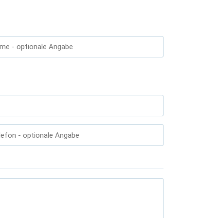
ame
- optionale Angabe
lefon
- optionale Angabe