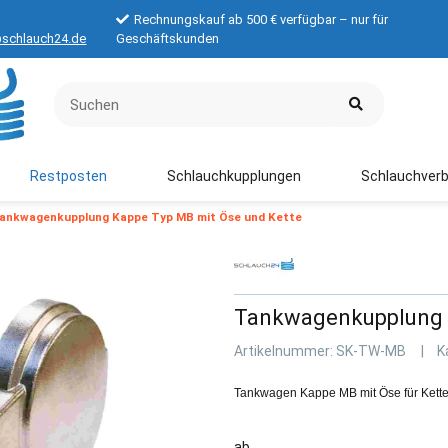
Rechnungskauf ab 500 € verfügbar – nur für
schlauch24.de
Geschäftskunden
Restposten
Schlauchkupplungen
Schlauchverb
ankwagenkupplung Kappe Typ MB mit Öse und Kette
Tankwagenkupplung K
Artikelnummer:
SK-TW-MB
K
Tankwagen Kappe MB mit Öse für Kette
ab