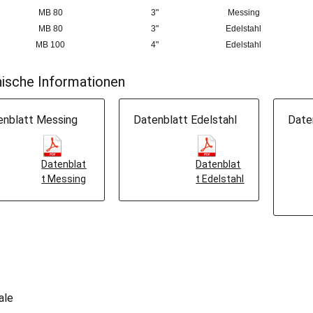
MB 80
3"
Messing
MB 80
3"
Edelstahl
MB 100
4"
Edelstahl
ische Informationen
enblatt Messing
Datenblatt Edelstahl
Date
Datenblat
Datenblat
t Messing
t Edelstahl
ale